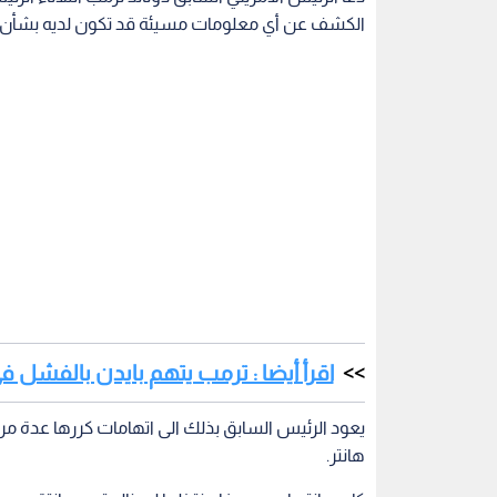
الكشف عن أي معلومات مسيئة قد تكون لديه بشأن ها
اقرأ أيضا : ترمب يتهم بايدن بالفشل في
هانتر.