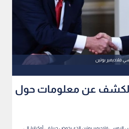
سي فلاديمير بوتين
 الكشف عن معلومات حول
ئيس الروسي فلاديمير بوتين الذي يخوض حربا في أوكرانيا، الى