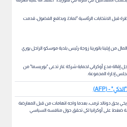
ة قبل الانتخابات الرئاسية "لماذا، وبدافع الفضول، قدمت
لمال من إيلينا باتورينا زوجة رئيس بلدية موسكو الراحل يوري
ل إقالة مدع أوكراني لحماية شركة غاز تدعى "بوريسما" من
جلس إدارة المجموعة.
ي" - (AFP)
اريخي بحق دونالد ترمب، بعدما واجه اتهامات من قبل المعارضة
رسة ضغط على أوكرانيا لكي تحقق حول منافسه السياسي