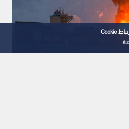
Cooki
ية
تهداف سفينتي شحن
ية قبالة سواحل أوديسا