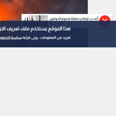
أ ف ب: ارتفاع حصيلة هجوم الحوثيين
على معسكرات تابعة...
هذا الموقع يستخدم ملف تعريف الارتباط e
لمزيد من المعلومات ، يرجى قراءة
سياسة الخصوص
0
0
الدفاع الروسية: اس
تحملان إمدادات عسكر