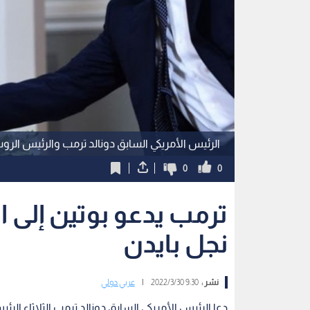
الرئيس الأمريكي السابق دونالد ترمب والرئيس الرو
0
0
ترمب يدعو بوتين إلى
نجل بايدن
نشر :
9:30 2022/3/30
|
عربي دولي
دعا الرئيس الأمريكي السابق دونالد ترمب الثلاثاء الر