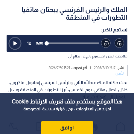
الملك والرئيس الفرنسي يبحثان هاتفيا
التطورات في المنطقة
استمع للخبر:
1
x
0:00
ملاحظة: النص المسموع ناتج عن نظام آلي
نشر :
15:17 2026/7/30
|
آخر تحديث :
15:21 2026/7/30
الأردن
بحث جلالة الملك عبدالله الثاني والرئيس الفرنسي إيمانويل ماكرون،
خلال اتصال هاتفي، يوم الخميس، أبرز التطورات في المنطقة وسبل
التوصل إلى تهدئة شاملة.
هذا الموقع يستخدم ملف تعريف الارتباط Cookie
لمزيد من المعلومات ، يرجى قراءة
سياسة الخصوصية
اوافق