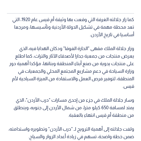
كما زار جلالته الغرفة التي وقعت بها وثيقة أم قيس عام 1920، التي
تعد محطة مهمة في تشكيل الدولة الأردنية وتأسيسها، ومرجعا
أساسيا في تاريخ الأردن.
وزار جلالة الملك مقهى "الحارة الفوقا" ودكان الهدايا فيه، الذي
يعرض منتجات من جمعية جدارا لأصدقاء الآثار والتراث، كما اطلع
على منتجات يدوية من صنع أبناء المنطقة وبناتها، مؤكدا أهمية دور
وزارة السياحة في دعم مشاريع المجتمع المحلي والجمعيات في
المنطقة، لتوفير فرص العمل والاستفادة من الميزة السياحية لأم
قيس.
وسار جلالة الملك في جزء من إحدى مسارات "درب الأردن"، الذي
يمتد لمسافة 650 كيلو مترا، من شمال الأردن إلى جنوبه، وينطلق
من منطقة أم قيس انتهاء بالعقبة.
ولفت جلالته إلى أهمية الترويج لـ "درب الأردن" وتطويره واستدامته،
ضمن خطة واضحة، تسهم في زيادة أعداد الزوار والسياح.