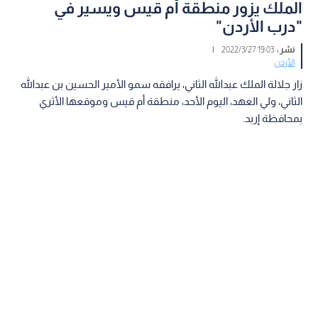
الملك يزور منطقة أم قيس ويسير في
"درب الأردن"
نشر :
19:03 2022/3/27
|
الأردن
زار جلالة الملك عبدالله الثاني، يرافقه سمو الأمير الحسين بن عبدالله
الثاني، ولي العهد، اليوم الأحد، منطقة أم قيس وموقعها الأثري
بمحافظة إربد.