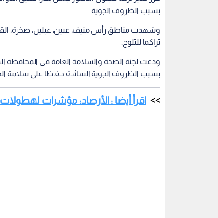
بسبب الظروف الجوية.
وشهدت مناطق رأس منيف، عبين، عبلين، صخرة، القا
تراكما للثلوج.
ودعت لجنة الصحة والسلامة العامة في المحافظة الم
بسبب الظروف الجوية السائدة حفاظا على سلامة الج
اقرأ أيضا : الأرصاد: مؤشرات لهطولا