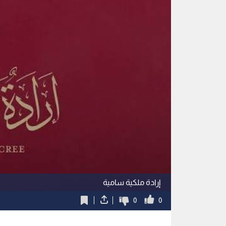
إرادة ملكية سامية
0
0