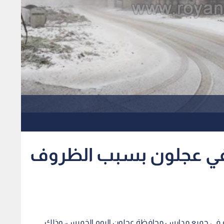
 في عجلون بسبب الظروف
لدوام في جميع مدارس محافظة عجلون اليوم الخميس، وذلك