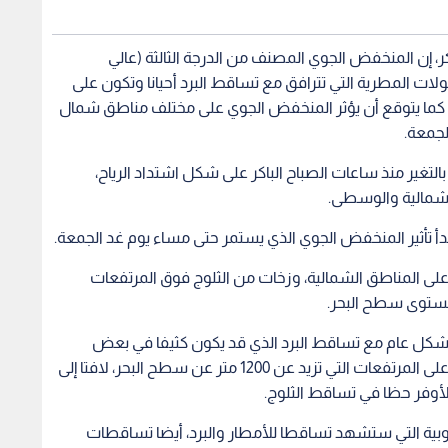
إن المنخفض الجوي المصنف من الدرجة الثالثة (عالي
هطولات المطرية التي تترافق مع تساقط البرد أحيانا وتكون على
ة، كما يتوقع أن يؤثر المنخفض الجوي على مختلف مناطق شمال
جمعة.
بالتغير منذ ساعات الصباح الباكر على شكل اشتداد الرياح،
لشمالية والوسطى.
 تأثير المنخفض الجوي الذي يستمر حتى مساء يوم غد الجمعة.
د على المناطق الشمالية، وزخات من الثلوج فوق المرتفعات
شكل عام مع تساقط البرد الذي قد يكون كثيفا في بعض
الأماكن، أيضا يصبح الهطول الثلجي أكثر انتظاما لكن على المرتفعات التي تزيد عن 1200 متر عن سطح البحر، لافتا إلى
لأوفر حظا في تساقط الثلوج.
نوبية التي ستشهد تساقطا للأمطار والبرد، أيضا تساقطات