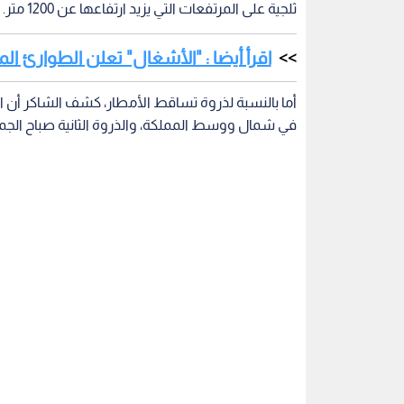
ثلجية على المرتفعات التي يزيد ارتفاعها عن 1200 متر.
اقرأ أيضا : "الأشغال" تعلن الطوارئ ا
أما بالنسبة لذروة تساقط الأمطار، كشف الشاكر أن
في شمال ووسط المملكة، والذروة الثانية صباح الجمع