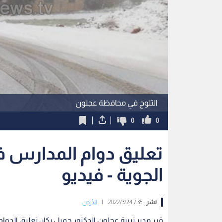
الثلوج في محافظة عجلون
0
0
تعليق دوام المدارس
الجوية - فيديو
نشر :
7:35 2022/3/24
|
الأردن
قرر مدير تربية عجلون الدكتور جميل بكار، تعليق ا