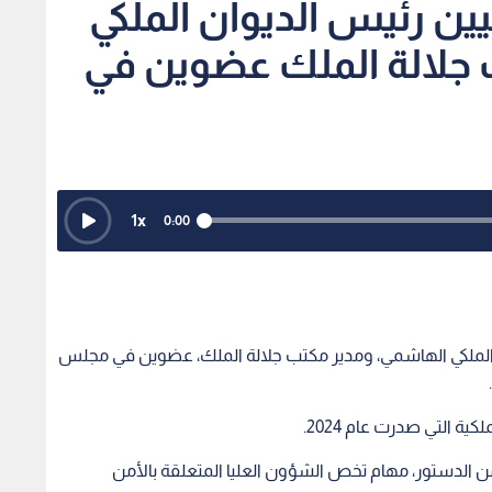
يين رئيس الديوان الملكي
جلالة الملك عضوين في
1
x
0:00
ن الملكي الهاشمي، ومدير مكتب جلالة الملك، عضوين في مجلس
ية التي صدرت عام 2024.
اط بالمجلس الذي أنشئ وفقا لأحكام المادة 122 من الدستور، مهام تخص الشؤون العليا المتعلقة بالأمن