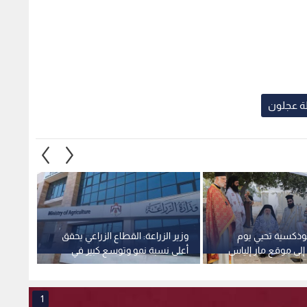
 عجلون
ثوذكسية تحيي يوم
وزير الزراعة: القطاع الزراعي يحقق
الخارجي
إلى موقع مار إلياس
أعلى نسبة نمو وتوسع كبير في
الإرها
جلون
الصادرات الوطنية
جرمان
1