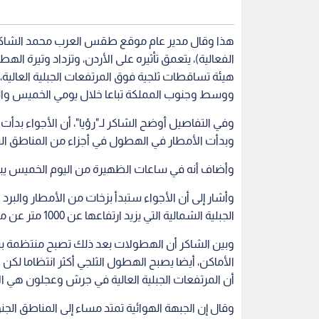
هذا وقال مدير عام موقع طقس العرب محمد الشاكر، 
الفعالية)، يتعمق تأثيره على الأردن، وتزداد وتيرة ال
هيئة تساقطات ثلجية فوق المرتفعات الجبلية العالي
ووسط وجنوب المملكة تباعا خلال يومي الخميس وال
وفي التفاصيل أوضح الشاكر لـ"رؤيا"، أن الأجواء بدأت 
وبدأت الأمطار في الهطول في أجزاء من المناطق ا
وأضاف أنه في ساعات الظهيرة من اليوم الخميس يبدأ
وأشار إلى أن الأجواء ستبدأ بزخات من الأمطار والبر
الجبلية الشمالية التي يزيد ارتفاعها عن 1000 متر عن مستوى سطح البحر.
وبين الشاكر أن الهطولات بعد ذلك تصبح منتظمة ب
أن المرتفعات الجبلية العالية في جرش وعجلون هي ا
وقال إن الجبهة الهوائية تمتد مساء إلى المناطق الج