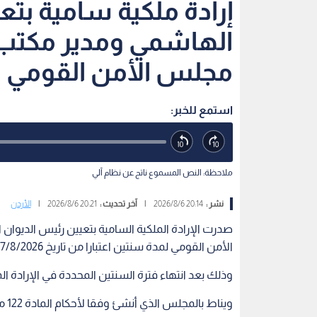
إرادة ملكية سامية بتع
الهاشمي ومدير مكتب 
مجلس الأمن القومي
استمع للخبر:
ملاحظة: النص المسموع ناتج عن نظام آلي
نشر :
20:14 2026/8/6
|
آخر تحديث :
20:21 2026/8/6
|
الأردن
صدرت الإرادة الملكية السامية بتعيين رئيس الديوا
الأمن القومي لمدة سنتين اعتبارا من تاريخ 7/8/2026.
وذلك بعد انتهاء فترة السنتين المحددة في الإرادة الملك
وين