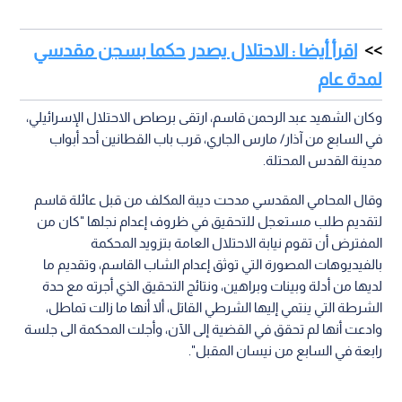
اقرأ أيضا : الاحتلال يصدر حكما بسجن مقدسي
لمدة عام
وكان الشهيد عبد الرحمن قاسم، ارتقى برصاص الاحتلال الإسرائيلي،
في السابع من آذار/ مارس الجاري، قرب باب القطانين أحد أبواب
مدينة القدس المحتلة.
وقال المحامي المقدسي مدحت ديبة المكلف من قبل عائلة قاسم
لتقديم طلب مستعجل للتحقيق في ظروف إعدام نجلها "كان من
المفترض أن تقوم نيابة الاحتلال العامة بتزويد المحكمة
بالفيديوهات المصورة التي توثق إعدام الشاب القاسم، وتقديم ما
لديها من أدلة وبينات وبراهين، ونتائج التحقيق الذي أجرته مع حدة
الشرطة التي ينتمي إليها الشرطي القاتل، ألا أنها ما زالت تماطل،
وادعت أنها لم تحقق في القضية إلى الآن، وأجلت المحكمة الى جلسة
رابعة في السابع من نيسان المقبل".