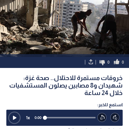
0
0
خروقات مستمرة للاحتلال.. صحة غزة:
شهيدان و8 مصابين يصلون المستشفيات
خلال 24 ساعة
استمع للخبر:
1
x
0:00