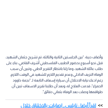
وأضاف ديبة: "بين الجلستين الثانية والثالثة، تم تشريح جثمان الشهيد،
قبل نحو أسبوع بحضور الطبيب الفلسطيني أشرف القاضي، بناء على
طلب عائلة الشهيد، وما زلنا بانتظار التقرير الطبي، وتبين أن سبب
الوفاة النزيف الداخلي وعدم تقديم اللازم للشهيد في الوقت اللازم،
رغم ادعاء نيابة الاحتلال أن سيارة إسعاف التابعة لـ "نجمة داوود
الحمراء"، قدمت العلاج له، وبعد أن طلبنا تقرير الاسعاف تبين أن
طواقمها وصلت بعد الوفاة بثماني دقائق".
اقرأ أيضا : نابلس.. إصابات بالاختناق خلال