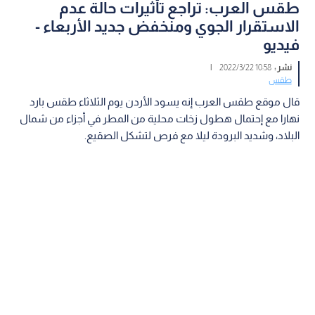
طقس العرب: تراجع تأثيرات حالة عدم
الاستقرار الجوي ومنخفض جديد الأربعاء -
فيديو
نشر :
10:58 2022/3/22
|
طقس
قال موقع طقس العرب إنه يسود الأردن يوم الثلاثاء طقس بارد
نهارا مع إحتمال هطول زخات محلية من المطر في أجزاء من شمال
البلاد، وشديد البرودة ليلا مع فرص لتشكل الصقيع.