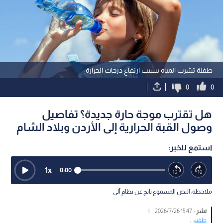
طفلة تشرب المياه بسبب ارتفاع درجات الحرارة
0
0
هل تقترب موجة حارة جديدة؟ تفاصيل
وصول القبة الحرارية إلى الأردن وبلاد الشام
استمع للخبر:
1
x
0:00
ملاحظة: النص المسموع ناتج عن نظام آلي
نشر :
15:47 2026/7/26
|
طقس