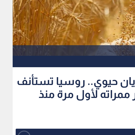
ان حيوي.. روسيا تستأنف
 ممراته لأول مرة منذ