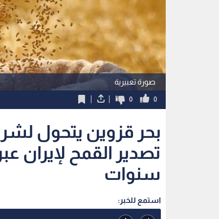
صورة تعبيرية
0
0
بحر قزوين يتحول لشري
تصدير القمح لإيران عبر
سنوات
استمع للخبر: