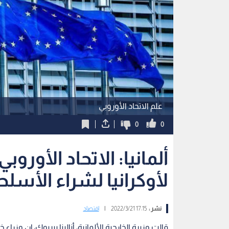
علم الاتحاد الأوروبي
0
0
ألمانيا: الاتحاد الأور
لأوكرانيا لشراء الأسلح
نشر :
17:15 2022/3/21
|
اقتصاد
قالت وزيرة الخارجية الألمانية، أنالينا بيربوك، إن وزر