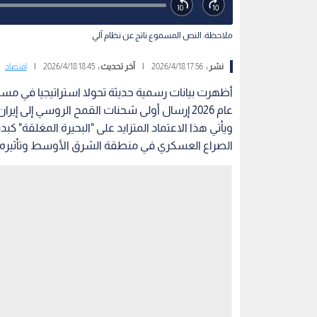
ملاحظة: النص المسموع ناتج عن نظام آلي
نشر :
17:56 2026/4/18
|
آخر تحديث :
18:45 2026/4/18
|
اقتصاد
أظهرت بيانات رسمية حديثة تحولا استراتيجيا في مس
عام 2026 إرسال أولى شحنات القمح الروسي إلى إيران عبر بحر قزوين للمرة الأولى منذ أكثر من ثماني سنوات.
ويأتي هذا الاعتماد المتزايد على "البحيرة المغلقة" 
الصراع العسكري في منطقة الشرق الأوسط وتأثيره ع