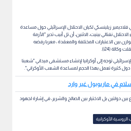
 فلاديمير زيلينسكي لكيان الاحتلال الإسرائيلي حول مساعدة
حتلال نفتالي بينيت، الاثنين، أن تل أبيب تدير "الأزمة
زن بين الاعتبارات المختلفة والمعقدة ، معربا رفضه
وكالة (i24).
إسرائيلي توجه إلى أوكرانيا لإنشاء مستشفى ميداني "شعبنا
د دول كثيرة تعمل بهذا الحجم لمساعدة الشعب الأوكراني".
ستسلام في ماريوبول غير وارد
بين دولتين بل الاختيار بين الصالح والشرير، في إشارة لجهود
 الروسية الأوكرانية