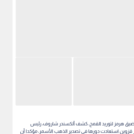
مضيق هرمز لتوريد القمح، كشف ألكسندر شاروف، رئيس
ر قزوين استعادت دورها في تصدير الذهب الأسمر، مؤكدا أن