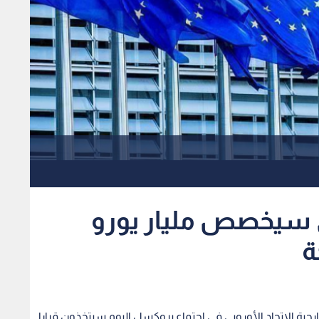
وبي سيخصص مليار يورو
ة
اء خارجية الاتحاد الأوروبي في اجتماع بروكسل اليوم سيتخذون قرارا