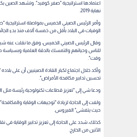
ودعا شي إلى "تعزيز قطاعات تكنولوجية رئيسة مثل ا
ولفت إلى الحاجة لزيادة "توجيهات الوقاية والمكافحة"
حيث يتفشى" الفيروس.
كذلك، شدد على الحاجة إلى تعزيز تدابير الوقاية في
الآتين من الخارج.
إصابة بكوفيد، بما في ذلك 105 إصابات في شنجن.
الإجمالي الوطني للإصابات اليومية الجديدة.
الصين
كورونا
كورونا في الصين
اقرأ أيضاً