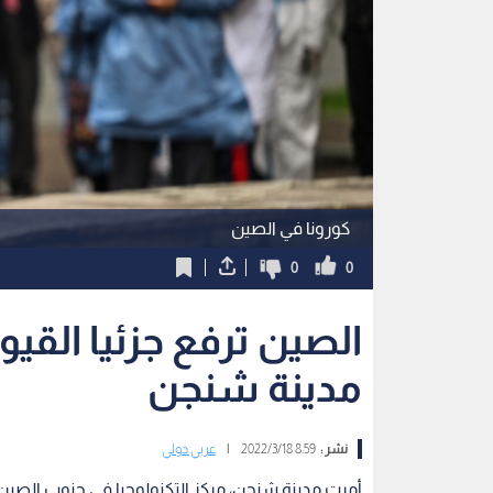
كورونا في الصين
0
0
الصين ترفع جزئيا القيو
مدينة شنجن
نشر :
8:59 2022/3/18
|
عربي دولي
أمرت مدينة شنجن، مركز التكنولوجيا في جنوب الصين، 