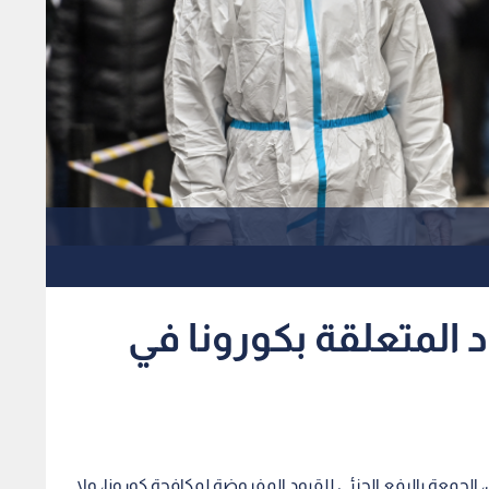
د المتعلقة بكورونا في
الجمعة بالرفع الجزئي للقيود المفروضة لمكافحة كورونا، ولا