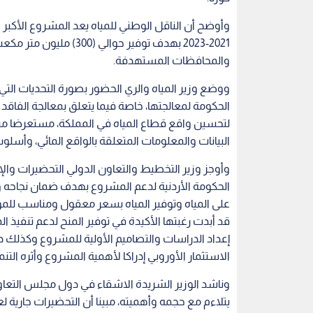
وأوضح أن الناقل الوطني للمياه يعد المشروع الأكبر 
2021-2023 بهدف توفير حو
والمحافظات المستهدفة.
ووضع وزير المياه والري الحضور بصورة التحديات التي 
الحكومة لمعالجتها، خاصة فيما يتعلق بمعالجة الف
لتحسين واقع قطاع المياه في المملكة، مستعرضا مبرر
البيانات والمعلومات المتعلقة بالواقع المائي، وأسلوب
وأوجز وزير التخطيط والتعاون الدولي التحضيرات والإج
الحكومة الأردنية لدعم المشروع بهدف ضمان نجاحه
على المياه وتوفير المياه بسعر معقول ومناسب للم
قد أبدت رغبتها الأكيدة في توفير المنح لدعم تنفيذ 
إعداد الدراسات والتصاميم الأولية للمشروع وكذلك در
الاستثمار الأوروبي إدراكا لأهمية المشروع وأثره التن
وناشد الوزير الشريدة الاشقاء في دول مجلس التعاو
يتلاءم مع حجمه وأهميته، مبينا أن التحضيرات جارية 