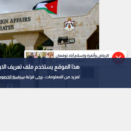
الرياض وأنقرة وإسلام آباد توقعان
"اتفاقية مكة للدفاع...
هذا الموقع يستخدم ملف تعريف الارتباط e
لمزيد من المعلومات ، يرجى قراءة
سياسة الخصوص
وزارة الخارجية وشؤون المغتربين
0
0