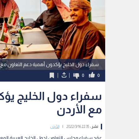
سفراء دول الخليج يؤكدون أهمية دعم التعاون مع 
0
0
سفراء دول الخليج يؤك
مع الأردن
نشر :
22:35 2022/3/16
|
الأردن
عقد سفراء مجلس التعاون لدول الخليج العربية المع