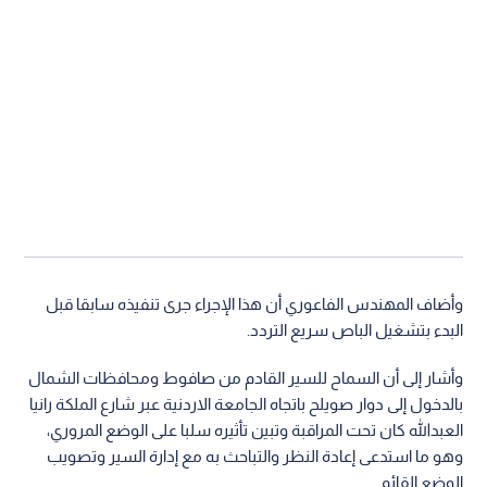
وأضاف المهندس الفاعوري أن هذا الإجراء جرى تنفيذه سابقا قبل
البدء بتشغيل الباص سريع التردد.
وأشار إلى أن السماح للسير القادم من صافوط ومحافظات الشمال
بالدخول إلى دوار صويلح باتجاه الجامعة الاردنية عبر شارع الملكة رانيا
العبدالله كان تحت المراقبة وتبين تأثيره سلبا على الوضع المروري،
وهو ما استدعى إعادة النظر والتباحث به مع إدارة السير وتصويب
الوضع القائم.