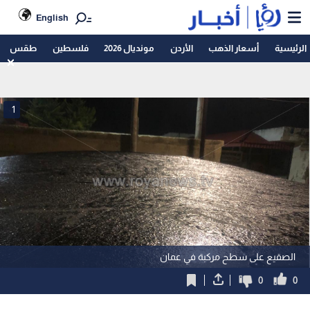
English
الرئيسية
أسعار الذهب
الأردن
مونديال 2026
فلسطين
طقس
1
الصقيع على سطح مركبة في عمان
0
0