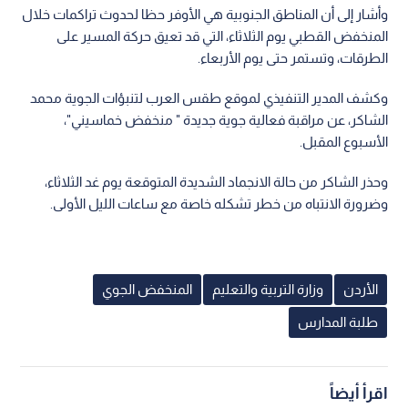
وأشار إلى أن المناطق الجنوبية هي الأوفر حظا لحدوث تراكمات خلال
المنخفض القطبي يوم الثلاثاء، التي قد تعيق حركة المسير على
الطرقات، وتستمر حتى يوم الأربعاء.
وكشف المدير التنفيذي لموقع طقس العرب لتنبؤات الجوية محمد
الشاكر، عن مراقبة فعالية جوية جديدة " منخفض خماسيني"،
الأسبوع المقبل.
وحذر الشاكر من حالة الانجماد الشديدة المتوقعة يوم غد الثلاثاء،
وضرورة الانتباه من خطر تشكله خاصة مع ساعات الليل الأولى.
الأردن
وزارة التربية والتعليم
المنخفض الجوي
طلبة المدارس
اقرأ أيضاً