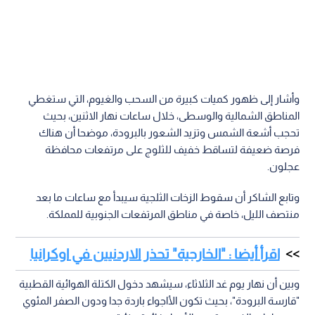
وأشار إلى ظهور كميات كبيرة من السحب والغيوم، التي ستغطي
المناطق الشمالية والوسطى، خلال ساعات نهار الاثنين، بحيث
تحجب أشعة الشمس وتزيد الشعور بالبرودة، موضحا أن هناك
فرصة ضعيفة لتساقط خفيف للثلوج على مرتفعات محافظة
عجلون.
وتابع الشاكر أن سقوط الزخات الثلجية سيبدأ مع ساعات ما بعد
منتصف الليل، خاصة في مناطق المرتفعات الجنوبية للمملكة.
اقرأ أيضا : "الخارجية" تحذر الاردنيين في اوكرانيا
وبين أن نهار يوم غد الثلاثاء، سيشهد دخول الكتلة الهوائية القطبية
"قارسة البرودة"، بحيث تكون الأاجواء باردة جدا ودون الصفر المئوي