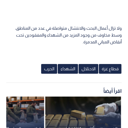
ولا تزال أعمال البحث والانتشال متواصلة في عدد من المناطق،
وسط مخاوف من وجود المزيد من الشهداء والمفقودين تحت
أنقاض المباني المدمرة.
قطاع غزة
الاحتلال
الشهداء
الحرب
اقرأ أيضاً