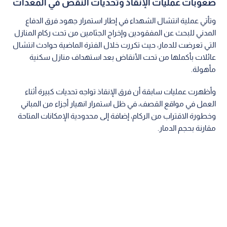
صعوبات عمليات الإنقاذ وتحديات النقص في المعدات
وتأتي عملية انتشال الشهداء في إطار استمرار جهود فرق الدفاع
المدني للبحث عن المفقودين وإخراج الجثامين من تحت ركام المنازل
التي تعرضت للدمار، حيث تكررت خلال الفترة الماضية حوادث انتشال
عائلات بأكملها من تحت الأنقاض بعد استهداف منازل سكنية
مأهولة.
وأظهرت عمليات سابقة أن فرق الإنقاذ تواجه تحديات كبيرة أثناء
العمل في مواقع القصف، في ظل استمرار انهيار أجزاء من المباني
وخطورة الاقتراب من الركام، إضافة إلى محدودية الإمكانات المتاحة
مقارنة بحجم الدمار.