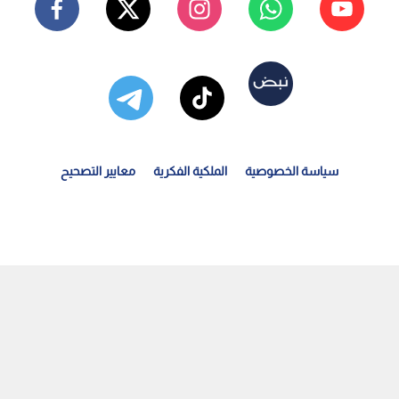
سياسة الخصوصية
الملكية الفكرية
معايير التصحيح
نتشال جثامين 18 شهيدا من تحت أنقاض منزل عائلة كرم في...