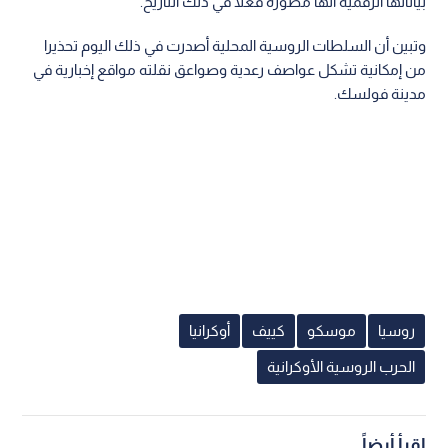
بياناتها الرقمية أنها مصورة فعلا في ذلك التاريخ.
وتبين أن السلطات الروسية المحلية أصدرت في ذلك اليوم تحذيرا
من إمكانية تشكل عواصف رعدية وصواعق نقلته مواقع إخبارية في
مدينة فولسك.
روسيا
موسكو
كييف
أوكرانيا
الحرب الروسية الأوكرانية
اقرأ أيضاً