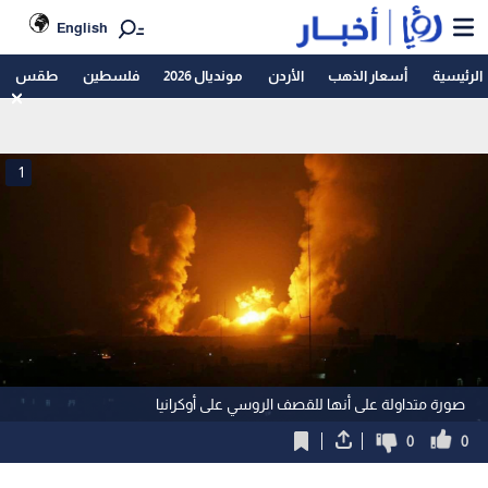
English
الرئيسية
أسعار الذهب
الأردن
مونديال 2026
فلسطين
طقس
1
صورة متداولة على أنها للقصف الروسي على أوكرانيا
0
0