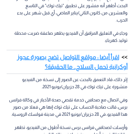
البحث أظهر أنه منشور على تطبيق "تيك توك" في التاسع
والعشرين من كانون الثاني/يناير الماضي، أي قبل شهر على بدء
الحرب.
وجاء في التعليق المرافق أن الفيديو يظهر صاعقة ضربت محطة
توليد كهرباء.
اقرأ أيضا : مواقع التواصل تضج بصورة عجوز
أوكرانية تحمل السلاح.. ما الحقيقة؟
إثر ذلك، قاد التعمق بالبحث عن الصور إلى نسخة من الفيديو
منشورة على تيك توك في 28 حزيران/يونيو 2021.
وفي اتصال مع صحافيي خدمة تقصي صحة الأخبار في وكالة فرانس
برس، قالت صاحبة الحساب على تيك توك إنها هي فعلا من صور
هذا الفيديو، في 28 حزيران/يونيو 2021 في مدينة فولسك الروسية.
وأرسلت لصحافيي فرانس برس نسخة أطول من الفيديو، تظهر