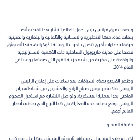
ورصدت فرق فرانس برس حول العالم انتشار هذا الفيديو أيضا
بلغات عدة، منها الإنجليزية والإسبانية والألمانية والبلغارية والصينية،
مرفقا بادعاءات أخرى تتصل بالحرب الروسية الأوكرانية، منها أنه يوثق
قصفا على مدينة ماريوبول الساحلية ذات الأهمية الاستراتيجية
والواقعة على مقربة من شبه جزيرة القرم التي ضمتها روسيا في
العام 2014.
وظهر الفيديو بهذه السياقات بعد ساعات على إعلان الرئيس
الروسي فلاديمير بوتين صباح الرابع والعشرين من شباط/فبراير
الماضي بدء العملية العسكرية. وتواصل انتشاره مع استمرار الهجوم
الروسي، ومع تصاعد حدة المعارك في هذا النزاع الذي يخطف أنظار
العالم أجمع.
حقيقة الفيديو
لكن تقطيع الفيديو إلى مشاهد ثابتة ثم التفتيش عنها على محركات