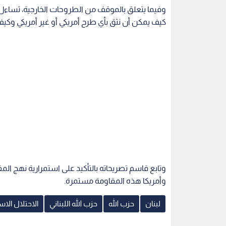
وفيما يتعلق بالموقف من الطروحات الخارجية، تساءل ق
كيف يمكن أن نثق بأي طرح أمريكي أو غير أمريكي وكيف ي
وتابع قاسم تصريحاته بالتأكيد على استمرارية نهج الم
وأمريكا هذه المقاومة مستمرة.
لبنان
حزب الله
حزب الله اللبناني
الاحتلال الاس