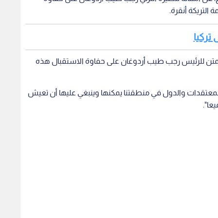
التريكة أنقرة.
 تركيا
ا ممتن للرئيس رجب طيب أردوغان على حفاوة الاستقبال هذه
لمعتقدات والدول في منطقتنا يمكنها وينبغي عليها أن تعيش
عا".