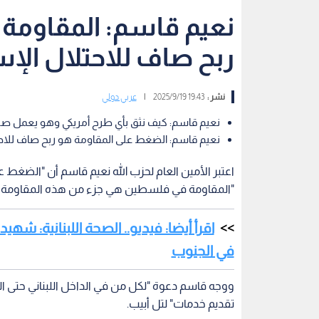
نعيم قاسم: المقاومة
ربح صاف للاحتلال الإس
نشر :
19:43 2025/9/19
|
عربي دولي
نعيم قاسم: كيف نثق بأي طرح أمريكي وهو يعمل صر
نعيم قاسم: الضغط على المقاومة هو ربح صاف للاحت
اعتبر الأمين العام لحزب الله نعيم قاسم أن "الضغط 
"المقاومة في فلسطين هي جزء من هذه المقاومة التي 
في الجنوب
ووجه قاسم دعوة "لكل من في الداخل اللبناني حتى الذ
تقديم خدمات" لتل أبيب.