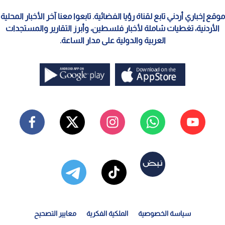
موقع إخباري أردني تابع لقناة رؤيا الفضائية. تابعوا معنا آخر الأخبار المحلية
الأردنية، تغطيات شاملة لأخبار فلسطين، وأبرز التقارير والمستجدات
العربية والدولية على مدار الساعة.
سياسة الخصوصية
الملكية الفكرية
معايير التصحيح