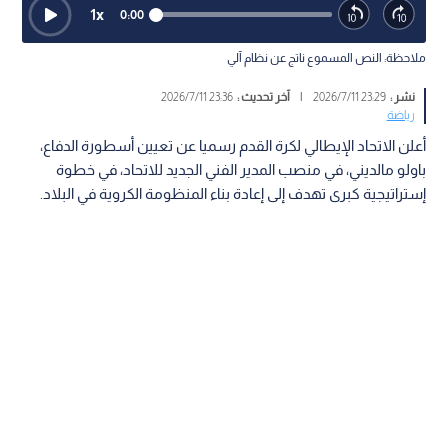
1
x
0:00
ملاحظة: النص المسموع ناتج عن نظام آلي
نشر :
23:29 2026/7/11
|
آخر تحديث :
23:36 2026/7/11
رياضة
أعلن الاتحاد الإيطالي لكرة القدم رسميا عن تعيين أسطورة الدفاع،
باولو مالديني، في منصب المدير الفني الجديد للاتحاد، في خطوة
إستراتيجية كبرى تهدف إلى إعادة بناء المنظومة الكروية في البلاد.