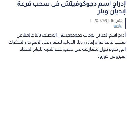
إدراج اسم دجوكوفيتش في سحب قرعة
إنديان ويلز
نشر :
15:16 2022/3/9
|
رياضة
أدرج اسم الصربي نوفاك دجوكوفيتش، المصنف ثانيا عالميا، في
سحب قرعة دورة إنديان ويلز الدولية للتنس على الرغم من الشكوك
التي تحوم حول مشاركته على خلفية عدم تلقيه اللقاح المضاد
لفيروس كورونا.