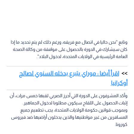
وتابع "نحن حاليا في اتصال مع فريقه، ورغم ذلك لم يتم تحديد ما إذا
كان سيشارك في الدورة بالحصول على موافقة من وكالة الصحة
العامة الرئيسية في الولايات المتحدة، لدخول البلاد".
اقرأ أيضا : موراي يتبرع بدخله السنوي لصالح
أوكرانيا
وأكد المشرفون على الدورة التي أحرز الصربي لقبها خمس مرات، أن
إثبات الحصول على اللقاح سيكون مطلوبا لدخول الجماهير.
وبموجب قوانين حكومة الولايات المتحدة، يجب تطعيم جميع
المسافرين من غير مواطنيها والذين يدخلون أراضيها ضد فيروس
كورونا.