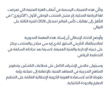
وتأتي هذه التعيينات الرسمية في أعقاب الهزة العنيفة التي تعرضت
لها الرياضة المحلية، إثر فشل المنتخب الوطني الأول ("الأتزوري") في
التأهل إلى نهائيات كأس العالم (منديال 2026) للمرة الثالثة على
التوالي.
وأوضح الاتحاد الإيطالي أن إسناد هذه المهمة المحورية
لمالدينيالقائد التاريخي السابق لنادي إيه سي ميلان والمنتخب يرتكز
على خبرته الإدارية والفنية العميقة، لاسيما بعد نجاحاته السابقة في
التخطيط الرياضي.
وسيتولى مالديني الإشراف الكامل على قطاعات الناشئين، وتطوير
المناهج التدريبية في المعاهد الفنية، بالإضافة إلى صياغة رؤية
طويلة الأمد لاستعادة الهوية الكروية الإيطالية القائمة على التنظيم
الصارم والجودة التكتيكية.