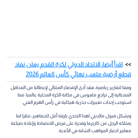
اقرأ أيضا: الاتحاد الدولي لكرة القدم يعلن نفاد
قطع أرضية ملعب نهائي كأس العالم 2026
وفقا لتقارير رياضية، فقد أدى الإقصاء المتتالي لإيطاليا من المحافل
المنديالية إلى تراجع ملموس في مكانة الكرة المحلية عالميا، مما
استوجب إحداث تغييرات جذرية هيكلية في رأس الهرم الفني.
ويشكل قبول مالديني لهذا التحدي بارقة أمل للجماهير، نظرا لما
يمتلكه الرجل من كاريزما وقدرة على فرض الانضباط وإعادة صياغة
معايير اختيار المواهب الشابة في الأندية.