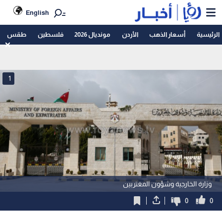
English
الرئيسية
أسعار الذهب
الأردن
مونديال 2026
فلسطين
طقس
1
وزارة الخارجية وشؤون المغتربين
0
0