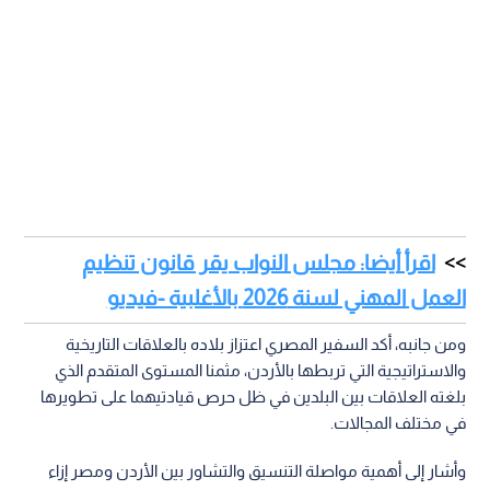
اقرأ أيضا: مجلس النواب يقر قانون تنظيم
العمل المهني لسنة 2026 بالأغلبية -فيديو
ومن جانبه، أكد السفير المصري اعتزاز بلاده بالعلاقات التاريخية
والاستراتيجية التي تربطها بالأردن، مثمنا المستوى المتقدم الذي
بلغته العلاقات بين البلدين في ظل حرص قيادتيهما على تطويرها
في مختلف المجالات.
وأشار إلى أهمية مواصلة التنسيق والتشاور بين الأردن ومصر إزاء