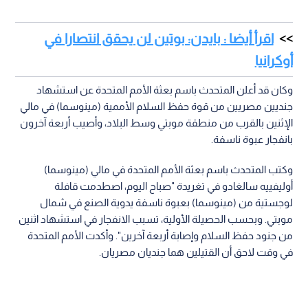
اقرأ أيضا : بايدن: بوتين لن يحقق انتصارا في
أوكرانيا
وكان قد أعلن المتحدث باسم بعثة الأمم المتحدة عن استشهاد
جنديين مصريين من قوة حفظ السلام الأممية (مينوسما) في مالي
الإثنين بالقرب من منطقة موبتي وسط البلاد، وأصيب أربعة آخرون
بانفجار عبوة ناسفة.
وكتب المتحدث باسم بعثة الأمم المتحدة في مالي (مينوسما)
أوليفييه سالغادو في تغريدة "صباح اليوم، اصطدمت قافلة
لوجستية من (مينوسما) بعبوة ناسفة يدوية الصنع في شمال
موبتي. وبحسب الحصيلة الأولية، تسبب الانفجار في استشهاد اثنين
من جنود حفظ السلام وإصابة أربعة آخرين". وأكدت الأمم المتحدة
في وقت لاحق أن القتيلين هما جنديان مصريان.