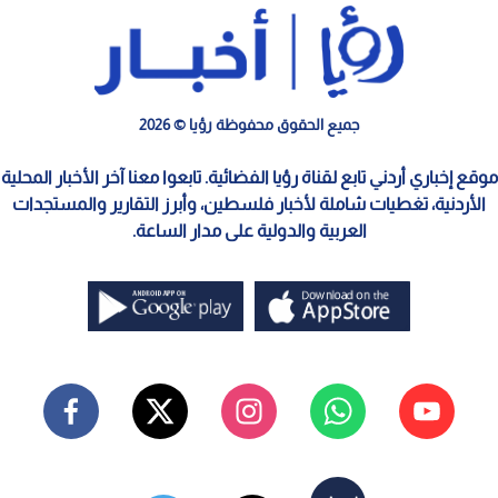
جميع الحقوق محفوظة رؤيا © 2026
موقع إخباري أردني تابع لقناة رؤيا الفضائية. تابعوا معنا آخر الأخبار المحلية
الأردنية، تغطيات شاملة لأخبار فلسطين، وأبرز التقارير والمستجدات
العربية والدولية على مدار الساعة.