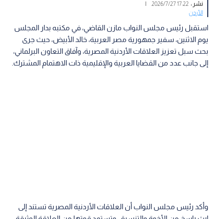
نشر :
17:22 2026/7/27
|
الأردن
استقبل رئيس مجلس النواب مازن القاضي، في مكتبه بدار المجلس
يوم الاثنين، سفير جمهورية مصر العربية، خالد الأبيض، حيث جرى
بحث سبل تعزيز العلاقات الأردنية المصرية، وآفاق التعاون البرلماني،
إلى جانب عدد من القضايا العربية والإقليمية ذات الاهتمام المشترك.
وأكد رئيس مجلس النواب أن العلاقات الأردنية المصرية تستند إلى
إرث راسخ من الأخوة والتنسيق، وتستمد قوتها من العلاقة الوثيقة