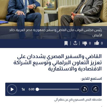
رئيس مجلس النواب مازن القاضي و سفير جمهورية مصر العربية، خالد
الأبيض
0
0
القاضي والسفير المصري يشددان على
تعزيز التعاون البرلماني وتوسيع الشراكة
الاقتصادية والاستثمارية
استمع للخبر:
1
x
0:00
ملاحظة: النص المسموع ناتج عن نظام آلي