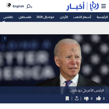
English
الرئيسية
أسعار الذهب
الأردن
مونديال 2026
فلسطين
طقس
1
الرئيس الأمريكي جو بايدن
0
0