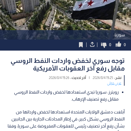
سوريا
0
0
توجه سوري لخفض واردات النفط الروسي
مقابل رفع آخر العقوبات الأمريكية
نشر :
19:25 2026/8/4
|
آخر تحديث :
19:26 2026/8/4
عربي دولي
رويترز: سوريا تبدي استعدادها لخفض واردات النفط الروسي
مقابل رفع تصنيف الإرهاب.
أبلغت دمشق الولايات المتحدة استعدادها لخفض وارداتها من
النفط الروسي بشكل كبير، في إطار المحادثات الجارية بين الجانبين
بشأن رفع آخر تصنيف رئيسي للعقوبات المفروضة على سوريا، وفقا