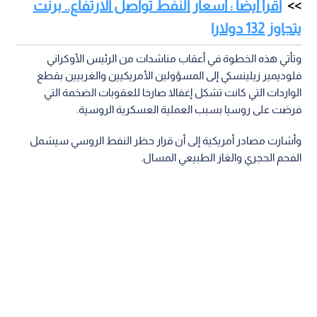
اقرأ أيضا : أسعار النفط تواصل الارتفاع.. برنت
يتجاوز 132 دولارا
وتأتي هذه الخطوة في أعقاب مناشدات من الرئيس الأوكراني
فلوديمير زيلينسكي إلى المسؤولين الأمريكيين والغربيين بقطع
الواردات التي كانت تشكل إغفالا صارخا للعقوبات الضخمة التي
فرضت على روسيا بسبب العملية العسكرية الروسية.
وأشارت مصادر أمريكية إلى أن قرار حظر النفط الروسي سيشمل
الفحم الحجري والغاز الطبيعي المسال.