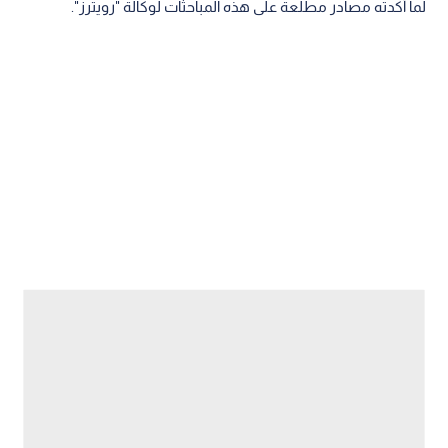
لما أكدته مصادر مطلعة على هذه المباحثات لوكالة "رويترز".