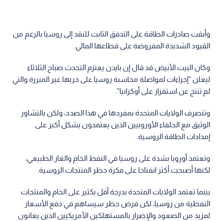
وأبقت صادرات الطاقة على التدفق الثابت للنقد إلى روسيا بالرغم من
القيود الشديدة المفروضة على قطاعها المالي.
وكان البيت الأبيض قد قال إن بايدن يعتزم التحدث صباح الثلاثاء
ليعلن "إجراءات لمواصلة محاسبة روسيا على حربها غير المبررة والتي
لم تنتج عن استفزاز على أوكرانيا".
وتتصرف الولايات المتحدة بمفردها في هذا الصدد، ولكن بالتشاور
الوثيق مع الحلفاء الأوروبيين الذين يعتمدون بشكل أكبر على
إمدادات الطاقة الروسية.
وتعتمد أوروبا بشدة على روسيا في النفط الخام والغاز الطبيعي،
لكنها أصبحت أكثر انفتاحا على فكرة حظر المنتجات الروسية.
بينما تعتمد الولايات المتحدة بدرجة أقل بكثير على الخام والمنتجات
النفطية من روسيا، لكن فرض حظر سيساهم في دفع الأسعار
لمزيد من الصعود والإضرار بالمستهلكين الأمريكيين الذين يعانون