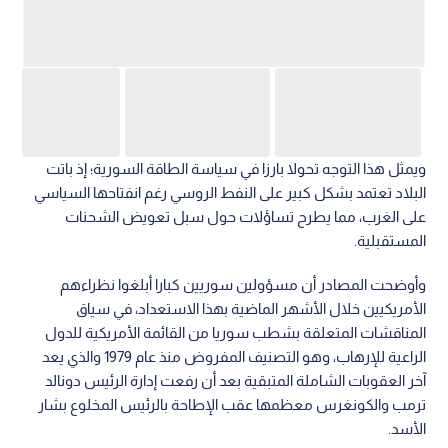
ويمثل هذا التوجه تحولا بارزا في سياسة الطاقة السورية؛ إذ باتت
البلاد تعتمد بشكل كبير على النفط الروسي رغم انفتاحها السياسي
على الغرب، مما يطرح تساؤلات حول سبل تعويض الشحنات
المستقبلية.
وأوضحت المصادر أن مسؤولين سوريين كبارا أبلغوا نظراءهم
الأمريكيين خلال الأشهر الماضية بهذا الاستعداد، في سياق
المناقشات المتعلقة بشطب سوريا من القائمة الأمريكية للدول
الراعية للإرهاب، وهو التصنيف المفروض منذ عام 1979 والذي يعد
آخر العقوبات الشاملة المتبقية بعد أن رفعت إدارة الرئيس دونالد
ترمب والكونغرس معظمها عقب الإطاحة بالرئيس المخلوع بشار
الأسد.