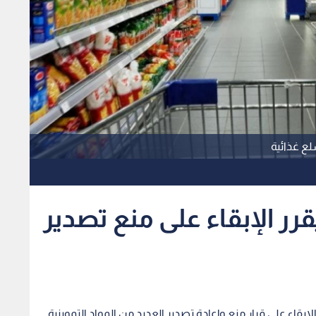
لع غذائية
قرر الإبقاء على منع تصدير
إبقاء على قرار منع وإعادة تصدير العديد من المواد التموينية