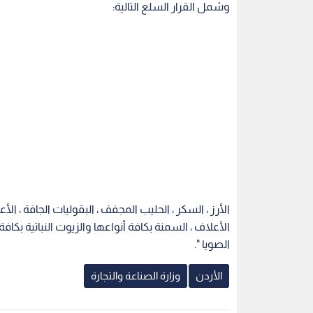
وشمل القرار السلع التالية:
الأرز ، السكر ، الحليب المجفف ، البقوليات الجافة ، الأ
الأعلاف ، السمنة بكافة أنواعها والزيوت النباتية بكاف
الصويا ".
الأردن
وزارة الصناعة والتجارة