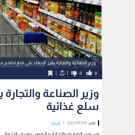
وزير الصناعة والتجارة يقرر الإبقاء على منع تصدير س
0
0
وزير الصناعة والتجارة ي
سلع غذائية
نشر :
9:59 2022/3/8
|
اقتصاد
قرر وزير الصناعة والتجارة و التموين يوسف الشمالي ال