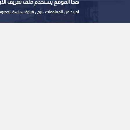
هذا الموقع يستخدم ملف تعريف الارتباط e
لمزيد من المعلومات ، يرجى قراءة
سياسة الخصوص
مركز حدود جابر - أرشيفية
0
0
وزارة الاستثمار تعلن
تأهيل وتطوير معبر جاب
استمع للخبر:
ملاحظة: النص المسموع ناتج عن نظام آلي