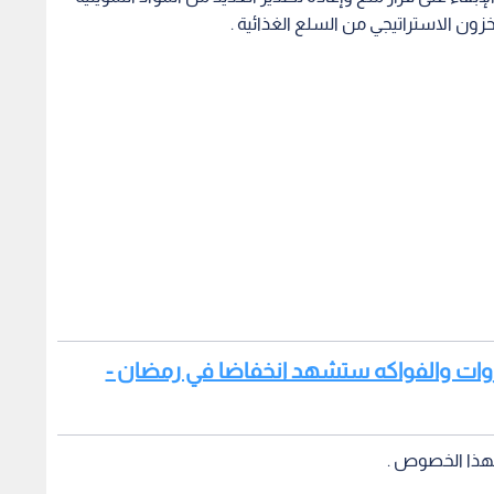
ون الاستراتيجي من السلع الغذائية .
لخضروات والفواكه ستشهد انخفاضا في رمضان -
ة بهذا الخصوص .