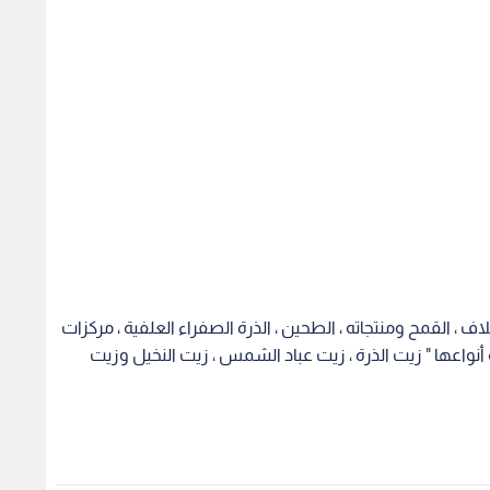
علاف ، القمح ومنتجاته ، الطحين ، الذرة الصفراء العلفية ، مركزات
ة أنواعها " زيت الذرة ، زيت عباد الشمس ، زيت النخيل وزيت