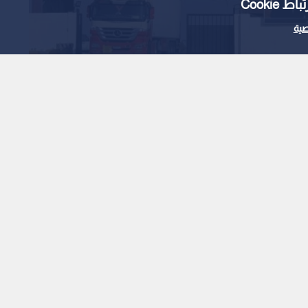
Cooki
ية
 تفاصيل مشروع إعادة
ر بين الأردن وسوريا
1
x
0:00