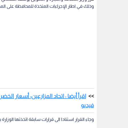
وذلك في اطار الإجراءات المتخذة للمحافظة على المخز
اقرأ أيضا : اتحاد المزارعين: أسعار ا
فيديو
وجاء القرار استنادا الى قرارات سابقة اتخذتها الوزار