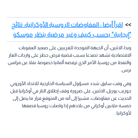
اقرأ أيضا : المفاوضات الروسية الأوكرانية: نتائج
"إيجابية" بحسب كييف وغير مرضية بنظر موسكو
وبدا، الاثنين، أن الجبهة الموحدة للغربيين على صعيد العقوبات
الاقتصادية تشهد تصدعا بسبب قضية فرض حظر على واردات الغاز
والنفط من روسيا، الأمر الذي ترفضه ألمانيا خصوصا، نقلا عن فرانس
برس.
وفي وقت سابق، شدد مسؤول السياسة الخارجية للاتحاد الأوروبي
جوزيب بوريل، الاثنين، على ضرورة وقف إطلاق النار في أوكرانيا قبل
الحديث عن مفاوضات، مشيرا إلى أنه من المتوقع فرار ما يصل إلى
خمسة ملايين أوكراني من بلادهم إذا واصلت روسيا قصفها
لأوكرانيا.