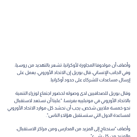
وأضاف أن مولدوفا المجاورة لأوكرانيا، تشعر بالتهديد من روسيا،
وفي الجانب الإنساني، قال بوريل إن الاتحاد الأوروبي، يعمل على
إرسال مساعدات للشركاء على حدود أوكرانيا.
وقال بوريل للصحافيين لدى وصوله لحضور اجتماع لوزراء التنمية
بالاتحاد الأوروبي في مونبلييه بفرنسا: "علينا أن نستعد لاستقبال
نحو خمسة ملايين شخص، يجب أن نحشد كل موارد الاتحاد الأوروبي
لمساعدة الدول التي ستستقبل هؤلاء الناس".
وأضاف "سنحتاج إلى المزيد من المدارس ومن مراكز الاستقبال،
والمزيد من كل شيء".