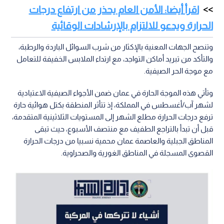
اقرأ أيضا: الأمن العام يحذر من ارتفاع درجات
الحرارة ويدعو للالتزام بالإرشادات الوقائية
وتنصح الجهات المعنية بالإكثار من شرب السوائل الباردة والرطبة،
والتأكد من تبريد أماكن التواجد، مع ارتداء الملابس الخفيفة للتعامل
مع موجة الحر الصيفية.
وتأتي هذه الموجة الحارة في عمان ضمن الأجواء الصيفية الاعتيادية
لشهر آب/أغسطس في المملكة، إذ تتأثر المنطقة بكتل هوائية حارة
ترفع درجات الحرارة مطلع الشهر إلى المستويات الثلاثينية المتقدمة،
قبل أن تبدأ بالتراجع الطفيف مع منتصف الأسبوع، حيث تبقى
المناطق الجبلية والعاصمة عمان محمية نسبيا من درجات الحرارة
القصوى المسجلة في المناطق الغورية والصحراوية.