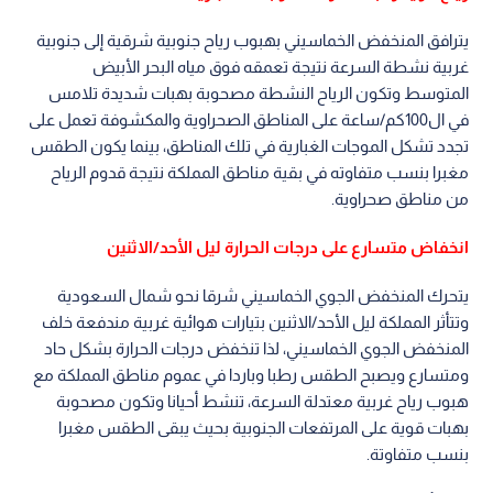
يترافق المنخفض الخماسيني بهبوب رياح جنوبية شرقية إلى جنوبية
غربية نشطة السرعة نتيجة تعمقه فوق مياه البحر الأبيض
المتوسط وتكون الرياح النشطة مصحوبة بهبات شديدة تلامس
في ال100كم/ساعة على المناطق الصحراوية والمكشوفة تعمل على
تجدد تشكل الموجات الغبارية في تلك المناطق، بينما يكون الطقس
مغبرا بنسب متفاوته في بقية مناطق المملكة نتيجة قدوم الرياح
من مناطق صحراوية.
انخفاض متسارع على درجات الحرارة ليل الأحد/الاثنين
يتحرك المنخفض الجوي الخماسيني شرقا نحو شمال السعودية
وتتأثر المملكة ليل الأحد/الاثنين بتيارات هوائية غربية مندفعة خلف
المنخفض الجوي الخماسيني، لذا تنخفض درجات الحرارة بشكل حاد
ومتسارع ويصبح الطقس رطبا وباردا في عموم مناطق المملكة مع
هبوب رياح غربية معتدلة السرعة، تنشط أحيانا وتكون مصحوبة
بهبات قوية على المرتفعات الجنوبية بحيث يبقى الطقس مغبرا
بنسب متفاوتة.