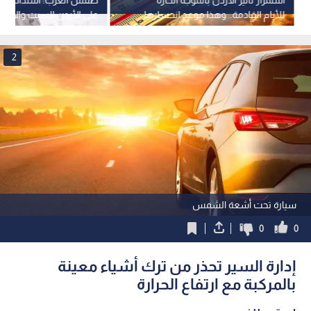
للأيام القادمة.. وهذا موعد انحسارها
على الأردن السبت والأيام 
2
سيارة تحت أشعة الشمس
0
0
إدارة السير تحذر من ترك أشياء معينة
بالمركبة مع ارتفاع الحرارة