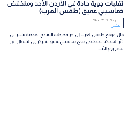
تقلبات جوية حادة في الأردن الأحد ومنخفض
خماسيني عميق (طقس العرب)
نشر :
19:09 2022/3/5
|
طقس
قال موقع طقس العرب إن آخر مخرجات النماذج العددية تشير إلى
تأثر المملكة بمنخفض جوي خماسيني عميق يتمركز إلى الشمال من
مصر يوم الأحد.