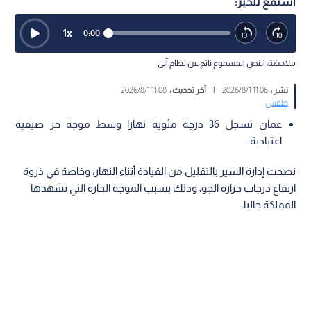
استمع للخبر:
1
x
0:00
ملاحظة: النص المسموع ناتج عن نظام آلي
نشر :
11:06 2026/8/1
|
آخر تحديث :
11:08 2026/8/1
طقس
عمان تسجل 36 درجة مئوية نهارا وسط موجة حر صيفية
اعتيادية.
نصحت إدارة السير بالتقليل من القيادة أثناء النهار، وخاصة في ذروة
ارتفاع درجات حرارة الجو، وذلك بسبب الموجة الحارة التي تشهدها
المملكة حاليا.