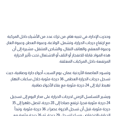
وحذرت الإدارة، في تنبيه هام، من ترك عدد من الأشياء داخل المركبة
مع ارتفاع درجات الحرارة، وتشمل: الولاعة، وعبوة العطر، وعبوة الغاز،
وعبوة المعقم، والهاتف النقال، والشاحن المتنقل، مشيرة إلى أن
هذه المواد قابلة للانفجار أو التلف أو الاشتعال تحت تأثير الحرارة
المرتفعة داخل المركبات المغلقة.
وتسود العاصمة الأردنية عمان، يوم السبت، أجواء حارة وصافية، حيث
تسجل درجات الحرارة العظمى 36 درجة مئوية خلال ساعات النهار،
تهبط ليلا إلى 24 درجة مئوية مع بقاء الأجواء صافية.
ويشير التسلسل الزمني لدرجات الحرارة على مدار اليوم إلى تسجيل
24 درجة مئوية فجرا، ترتفع صباحا إلى 28 درجة، لتصل ظهرا إلى 35
درجة مئوية، قبل أن تسجل الذروة عصرا بـ 36 درجة مئوية. وتبدأ
الحرارة بالانخفاض مساء لتسجل 29 درجة، ثم 26 درجة مئوية مع