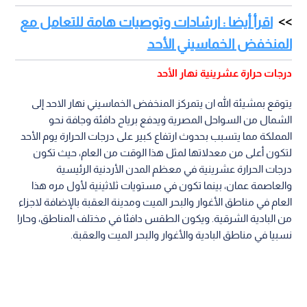
اقرأ أيضا : ارشادات وتوصيات هامة للتعامل مع
المنخفض الخماسيني الأحد
درجات حرارة عشرينية نهار الأحد
يتوقع بمشيئة الله ان يتمركز المنخفض الخماسيني نهار الاحد إلى
الشمال من السواحل المصرية ويدفع برياح دافئة وجافة نحو
المملكة مما يتسبب بحدوث ارتفاع كبير على درجات الحرارة يوم الأحد
لتكون أعلى من معدلاتها لمثل هذا الوقت من العام، حيث تكون
درجات الحرارة عشرينية في معظم المدن الأردنية الرئيسية
والعاصمة عمان، بينما تكون في مستويات ثلاثينية لأول مره هذا
العام في مناطق الأغوار والبحر الميت ومدينة العقبة بالإضافة لاجزاء
من البادية الشرقية. ويكون الطقس دافئا في مختلف المناطق، وحارا
نسبيا في مناطق البادية والأغوار والبحر الميت والعقبة.