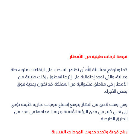
فرصة لزخات طينية من الأمطار
كما ويتوقع بمشيئة الله أن تظهر السحب على ارتفاعات متوسطة
وعالية، والتي توجد إحتمالية على إثرها لهطول زخات طينية من
الأمطار في مناطق عشوائية من المملكة، قد تكون رعدية فوق
بعض الأجزاء.
وفي وقت لاحق من النهار يتوقع إندفاع موجات غبارية كثيفة تؤدي
إلى تدني كبير في مدى الرؤية الأفقية و ربما انعدامها في عدد من
الطرق الخارجية.
رياح قوية وتجدد حدوث الموجات الغبارية