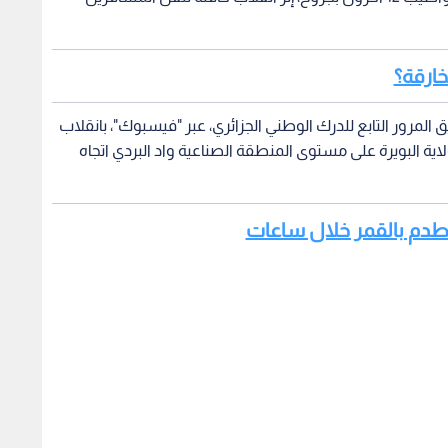
لخارقة؟
لمرور التابع للدرك الوطني الجزائري، عبر "فيسبوك"، بانقلاب
اية البويرة على مستوى المنطقة الصناعية واد البردي اتجاه
يصطدم بالقمر خلال ساعات