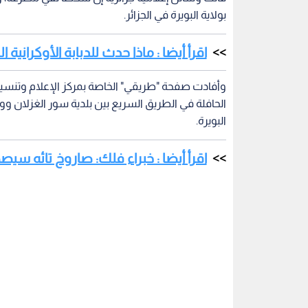
بولاية البويرة في الجزائر.
اقرأ أيضا : ماذا حدث للدبابة الأوكرانية ا
وأفادت صفحة "طريقي" الخاصة بمركز الإعلام وتنسيق ا
الحافلة في الطريق السريع بين بلدية سور الغزلان وول
البويرة.
اقرأ أيضا : خبراء فلك: صاروخ تائه س