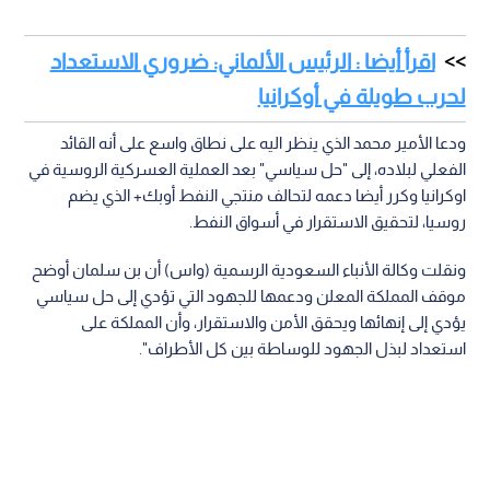
اقرأ أيضا : الرئيس الألماني: ضروري الاستعداد
لحرب طويلة في أوكرانيا
ودعا الأمير محمد الذي ينظر اليه على نطاق واسع على أنه القائد
الفعلي لبلاده، إلى "حل سياسي" بعد العملية العسركية الروسية في
اوكرانيا وكرر أيضا دعمه لتحالف منتجي النفط أوبك+ الذي يضم
روسيا، لتحقيق الاستقرار في أسواق النفط.
ونقلت وكالة الأنباء السعودية الرسمية (واس) أن بن سلمان أوضح
موقف المملكة المعلن ودعمها للجهود التي تؤدي إلى حل سياسي
يؤدي إلى إنهائها ويحقق الأمن والاستقرار، وأن المملكة على
استعداد لبذل الجهود للوساطة بين كل الأطراف".