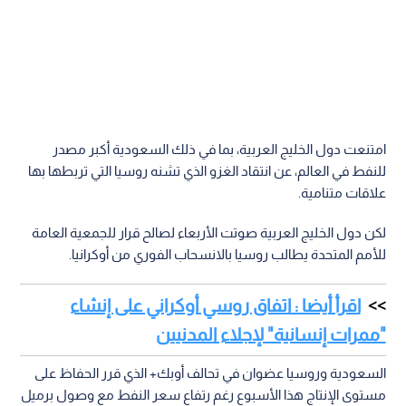
امتنعت دول الخليج العربية، بما في ذلك السعودية أكبر مصدر
للنفط في العالم، عن انتقاد الغزو الذي تشنه روسيا التي تربطها بها
علاقات متنامية.
لكن دول الخليج العربية صوتت الأربعاء لصالح قرار للجمعية العامة
للأمم المتحدة يطالب روسيا بالانسحاب الفوري من أوكرانيا.
اقرأ أيضا : اتفاق روسي أوكراني على إنشاء
"ممرات إنسانية" لإجلاء المدنيين
السعودية وروسيا عضوان في تحالف أوبك+ الذي قرر الحفاظ على
مستوى الإنتاج هذا الأسبوع رغم رتفاع سعر النفط مع وصول برميل