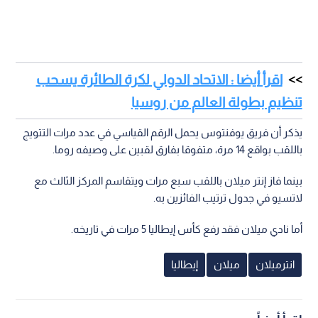
اقرأ أيضا : الاتحاد الدولي لكرة الطائرة يسحب
تنظيم بطولة العالم من روسيا
يذكر أن فريق يوفنتوس يحمل الرقم القياسي في عدد مرات التتويج
باللقب بواقع 14 مرة، متفوقا بفارق لقبين على وصيفه روما.
بينما فاز إنتر ميلان باللقب سبع مرات ويتقاسم المركز الثالث مع
لاتسيو في جدول ترتيب الفائزين به.
أما نادي ميلان فقد رفع كأس إيطاليا 5 مرات في تاريخه.
انترميلان
ميلان
إيطاليا