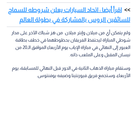
اقرأ أيضا : اتحاد السيارات يعلن شروطه للسماح
للسائقين الروس بالمشاركة في بطولة العالم
ولم يتمكن أي من ميلان وإنتر ميلان من هز شباك الآخر على مدار
شوطي المباراة ليحتفظ الفريقان بحظوظهما في خطف بطاقة
العبور إلى النهائي في مباراة الإياب يوم الأربعاء الموافق الـ20 من
نيسان المقبل وعلى الملعب ذاته.
وستقام مباراة الذهاب الثانية في الدور قبل النهائي للمسابقة، يوم
الأربعاء، وستجمع فريق فيورنتينا وضيفه يوفنتوس.