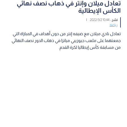
تعادل ميلان وإنتر في ذهاب نصف نهائي
الكأس الإيطالية
نشر :
10:44 2022/3/2
|
رياضة
تعادل نادي ميلان مع ضيفه إنتر من دون أهداف في المباراة التي
جمعتهما على ملعب جيوزيبي مياتزا في ذهاب الدور نصف النهائي
من مسابقة كأس إيطاليا لكرة القدم.