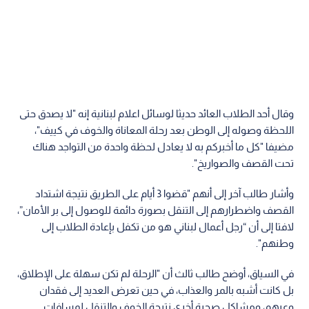
وقال أحد الطلاب العائد حديثا لوسائل اعلام لبنانية إنه "لا يصدق حتى
اللحظة وصوله إلى الوطن بعد رحلة المعاناة والخوف في كييف"،
مضيفا "كل ما أخبركم به لا يعادل لحظة واحدة من التواجد هناك
تحت القصف والصواريخ".
وأشار طالب آخر إلى أنهم "قضوا 3 أيام على الطريق نتيجة اشتداد
القصف واضطرارهم إلى التنقل بصورة دائمة للوصول إلى بر الأمان”،
لافتا إلى أن “رجل أعمال لبناني هو من تكفل بإعادة الطلاب إلى
وطنهم".
في السياق، أوضح طالب ثالث أن "الرحلة لم تكن سهلة على الإطلاق،
بل كانت أشبه بالمر والعذاب، في حين تعرض العديد إلى فقدان
وعيهم، ومشاكل صحية أخرى نتيجة الخوف والتنقل لمسافات