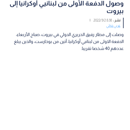
وصول الدفعة الأولى من لبنانيي أوكرانيا إلى
بيروت
نشر :
8:38 2022/3/2
|
عربي دولي
وصلت إلى مطار رفيق الحريري الدولي في بيروت، صباح الأربعاء،
الدفعة الاولى من لبنانيي أوكرانيا، آتين من بوخارست، والذين يبلغ
عددهم 40 شخصا تقريبا.