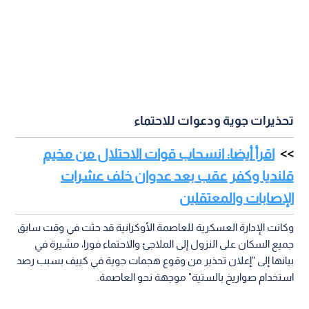
تحذيرات جوية ودعوات للاحتماء
اقرأ أيضا: انسحاب قوات الاحتلال من مخيم
قلنديا وكفر عقب بعد عدوان خلف عشرات
الإصابات والمعتقلين
وكانت الإدارة العسكرية للعاصمة الأوكرانية قد حثت في وقت سابق
جميع السكان على النزول إلى الملاجئ والاحتماء فورا، مشيرة في
بيانها إلى "إعلان تحذير من وقوع هجمات جوية في كييف بسبب رصد
استخدام صواريخ بالستية" موجهة نحو العاصمة.