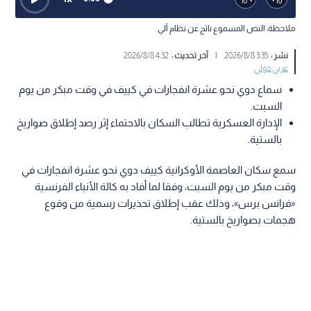
ملاحظة: النص المسموع ناتج عن نظام آلي
نشر :
3:35 2026/8/8
|
آخر تحديث :
4:32 2026/8/8
عربي دولي
سماع دوي نحو عشرة انفجارات في كييف في وقت مبكر من يوم
السبت.
الإدارة العسكرية تطالب السكان بالاحتماء إثر رصد إطلاق صواريخ
بالستية.
سمع سكان العاصمة الأوكرانية كييف دوي نحو عشرة انفجارات في
وقت مبكر من يوم السبت، وفقا لما أفاد به كالة الأنباء الفرنسية
«فرانس برس»، وذلك عقب إطلاق تحذيرات رسمية من وقوع
هجمات بصواريخ بالستية.