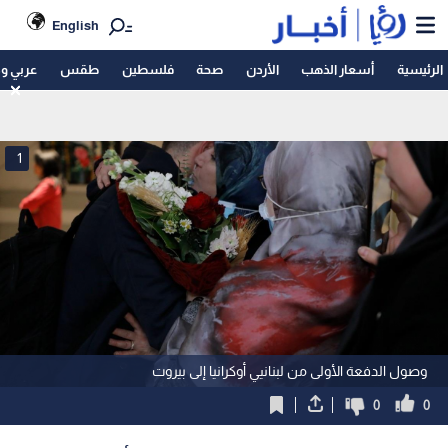
English
الرئيسية
أسعار الذهب
الأردن
صحة
فلسطين
طقس
عربي و
1
وصول الدفعة الأولى من لبنانيي أوكرانيا إلى بيروت
0
0