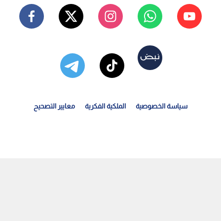
سياسة الخصوصية
الملكية الفكرية
معايير التصحيح
انفجارات تهز العاصمة الأوكرانية".. سماع دوي انفجارات في...