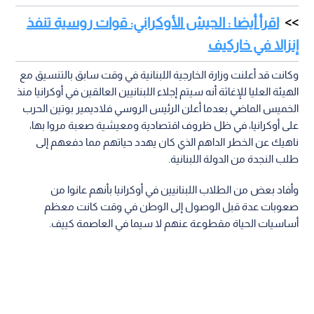
اقرأ أيضا : الجيش الأوكراني: قوات روسية تنفذ
إنزالا في خاركيف
وكانت قد أعلنت وزارة الخارجية اللبنانية في وقت سابق بالتنسيق مع
الهيئة العليا للإغاثة أنه سيتم إجلاء اللبنانيين العالقين في أوكرانيا منذ
الخميس الماضي بعدما أعلن الرئيس الروسي فلاديمير بوتين الحرب
على أوكرانيا، في ظل ظروف اقتصادية ومعيشية صعبة مروا بها،
ناهيك عن الخطر الداهم الذي كان يهدد حياتهم مما دفعهم إلى
طلب النجدة من الدولة اللبنانية.
وأفاد بعض من الطلاب اللبنانيين في أوكرانيا بأنهم عانوا من
صعوبات عدة قبل الوصول إلى الوطن في وقت كانت معظم
أساسيات الحياة مقطوعة عنهم لا سيما في العاصمة كييف.