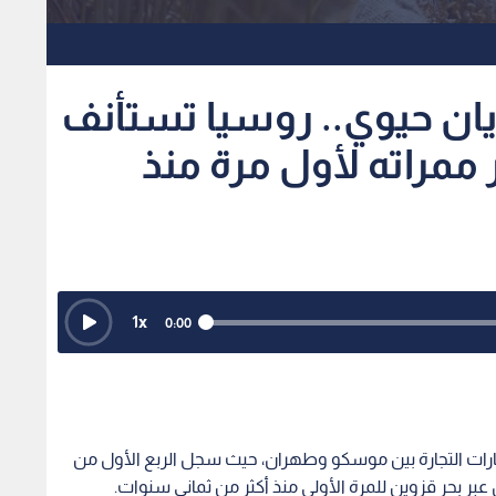
ان حيوي.. روسيا تستأنف
 ممراته لأول مرة منذ
1
x
0:00
ارات التجارة بين موسكو وطهران، حيث سجل الربع الأول من