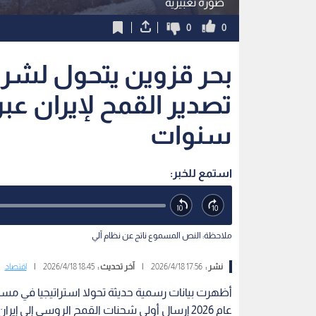
صورة تعبيرية
0
0
بحر قزوين يتحول لشري
تصدير القمح لإيران عبر
سنوات
استمع للخبر:
ملاحظة: النص المسموع ناتج عن نظام آلي
نشر :
17:56 2026/4/18
|
آخر تحديث :
18:45 2026/4/18
|
اقتصاد
أظهرت بيانات رسمية حديثة تحولا استراتيجيا في مس
عام 2026 إرسال أولى شحنات القمح الروسي إلى إيران عبر بحر قزوين للمرة الأولى منذ أكثر من ثماني سنوات.