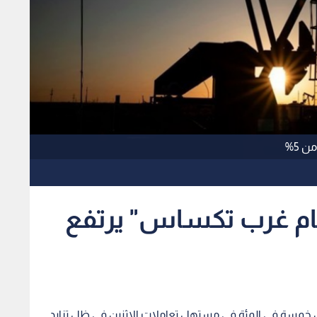
 5%
ام غرب تكساس" يرتفع
خمسة في المئة في مستهل تعاملات الاثنين في ظل تزايد