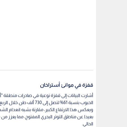
قفزة في موانئ أستراخان
أشارت البيانات إلى قفزة نوعية في صادرات منطقة "
الحبوب بنسبة 61% لتصل إلى 730 ألف طن خلال الربع الأول، وجهت معظمها نحو السوق الإيرانية.
بعيدا عن مناطق التوتر البحري المفتوح، مما يعزز من 
الحالي.