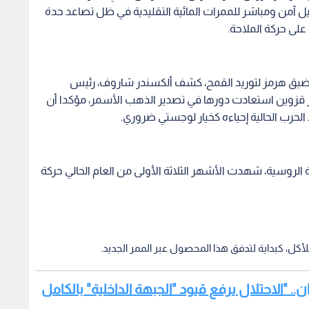
كبديل آمن ومباشر للممرات المائية التقليدية في ظل تصاعد حدة
لى حركة الملاحة.
مضيق هرمز لتوريد القمح، كشف ألكسندر شاروف، رئيس
ر قزوين استعادت دورها في تصدير الذهب الأسمر، مؤكدا أن
لحرب الحالية إحياءه كخيار لوجستي ضروري.
عة الروسية، شهدت الأشهر الثلاثة الأولى من العام الحالي حركة
ن.. "الاحتلال يرفع قيود "الجبهة الداخلية" بالكامل