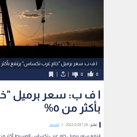
ا ف ب: سعر برميل "خام غرب تكساس" يرتفع بأكثر من
0
0
ا ف ب: سعر برميل "خ
بأكثر من ٥%
نشر :
7:24 2022/2/28
|
اقتصاد
ارتفع سعر برميل خام غرب تكساس الوسيط أكثر من 