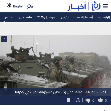
English
الرئيسية
أسعار الذهب
الأردن
مونديال 2026
فلسطين
طقس
1
أ.ف.ب: كوريا الشمالية تحمل واشنطن مسؤولية الحرب في أوكرانيا
0
0