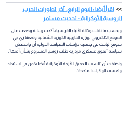
اقرأ أيضا : اليوم الرابع.. آخر تطورات الحرب
الروسية الأوكرانية - تحديث مستمر
وبحسب ما نقلت وكالة الأنباء الفرنسية، أكدت رسالة وضعت على
الموقع الالكتروني لوزارة الخارجية الكورية الشمالية وقعها ري جي
سونغ الباحث في جمعية دراسات السياسة الدولية أن واشنطن
سياسة "تفوق عسكري مزدرية طلب روسيا المشروع بشأن أمنها".
واضافت أن "السبب العميق للأزمة الأوكرانية أيضا يكمن في استبداد
وتعسف الولايات المتحدة".