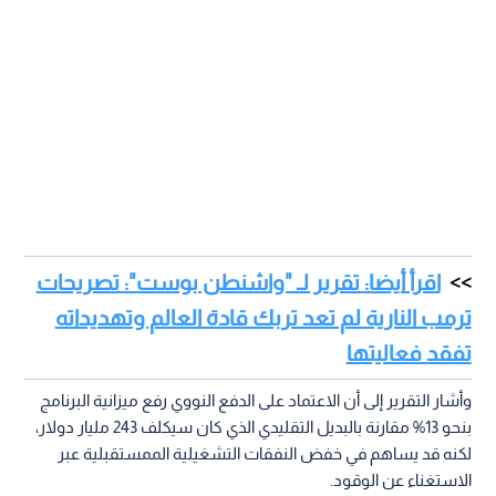
اقرأ أيضا: تقرير لـ "واشنطن بوست": تصريحات
ترمب النارية لم تعد تربك قادة العالم وتهديداته
تفقد فعاليتها
وأشار التقرير إلى أن الاعتماد على الدفع النووي رفع ميزانية البرنامج
بنحو 13% مقارنة بالبديل التقليدي الذي كان سيكلف 243 مليار دولار،
لكنه قد يساهم في خفض النفقات التشغيلية الممستقبلية عبر
الاستغناء عن الوقود.