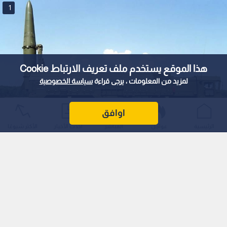
1
هذا الموقع يستخدم ملف تعريف الارتباط Cookie
لمزيد من المعلومات ، يرجى قراءة
سياسة الخصوصية
اوافق
الرئيسية
عواجل
المباشر
أحدث الأخبار
الأكثر شيوعًا
0
0
أستراليا تبرم صفقة لشراء صواريخ أمريكية بـ
518 مليون دولار وسط مخاوف تراجع
المخزونات
استمع للخبر: