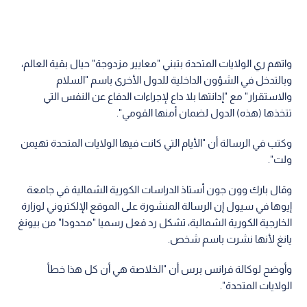
واتهم ري الولايات المتحدة بتبني "معايير مزدوجة" حيال بقية العالم،
وبالتدخل في الشؤون الداخلية للدول الأخرى باسم "السلام
والاستقرار" مع "إدانتها بلا داع لإجراءات الدفاع عن النفس التي
تتخذها (هذه) الدول لضمان أمنها القومي".
وكتب في الرسالة أن "الأيام التي كانت فيها الولايات المتحدة تهيمن
ولت".
وقال بارك وون جون أستاذ الدراسات الكورية الشمالية في جامعة
إيوها في سيول إن الرسالة المنشورة على الموقع الإلكتروني لوزارة
الخارجية الكورية الشمالية، تشكل رد فعل رسميا "محدودا" من بيونغ
يانغ لأنها نشرت باسم شخص.
وأوضح لوكالة فرانس برس أن "الخلاصة هي أن كل هذا خطأ
الولايات المتحدة".