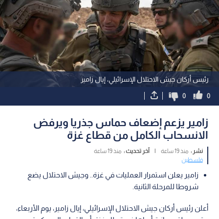
رئيس أركان جيش الاحتلال الإسرائيلي، إيال زامير
0
0
زامير يزعم إضعاف حماس جذريا ويرفض
الانسحاب الكامل من قطاع غزة
نشر :
منذ 19 ساعة
|
آخر تحديث :
منذ 19 ساعة
فلسطين
زامير يعلن استمرار العمليات في غزة.. وجيش الاحتلال يضع
شروطا للمرحلة الثانية.
أعلن رئيس أركان جيش الاحتلال الإسرائيلي، إيال زامير، يوم الأربعاء،