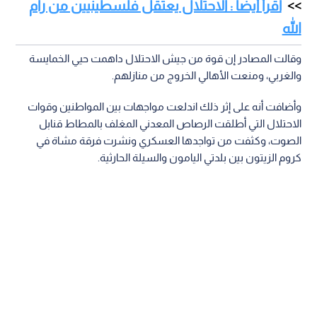
اقرأ أيضا : الاحتلال يعتقل فلسطينيين من رام
الله
وقالت المصادر إن قوة من جيش الاحتلال داهمت حيي الخمايسة
والغربي، ومنعت الأهالي الخروج من منازلهم.
وأضافت أنه على إثر ذلك اندلعت مواجهات بين المواطنين وقوات
الاحتلال التي أطلقت الرصاص المعدني المغلف بالمطاط قنابل
الصوت، وكثفت من تواجدها العسكري ونشرت فرقة مشاة في
كروم الزيتون بين بلدتي اليامون والسيلة الحارثية.