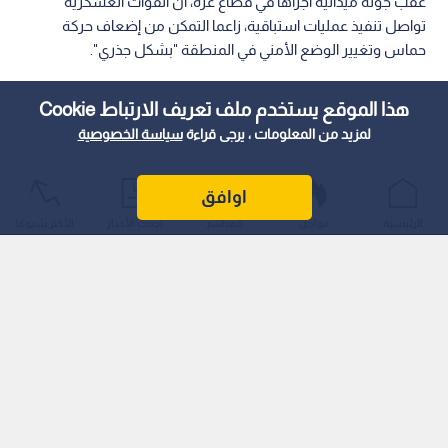
عقب جولة ميدانية أجراها في قطاع غزة، أن القوات العسكرية
تواصل تنفيذ عمليات استباقية، زاعما التمكن من إضعاف حركة
حماس وتغيير الوضع الأمني في المنطقة "بشكل جذري".
هذا الموقع يستخدم ملف تعريف الارتباط Cookie
لمزيد من المعلومات ، يرجى قراءة
سياسة الخصوصية
اوافق
الرئيسية
عواجل
المباشر
أحدث الأخبار
الأكثر شيوعًا