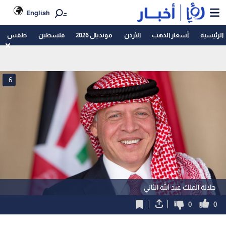
English
الرئيسية
أسعار الذهب
الأردن
مونديال 2026
فلسطين
طقس
6
جلالة الملك عبد الله الثاني
0
0