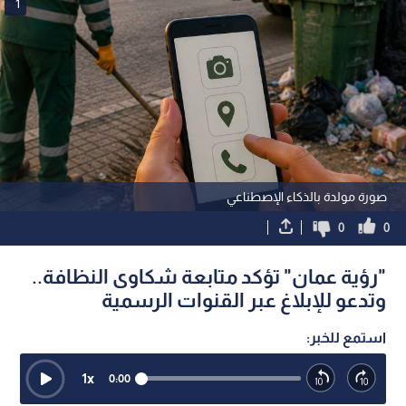
1
صورة مولدة بالذكاء الإصطناعي
0
0
"رؤية عمان" تؤكد متابعة شكاوى النظافة..
وتدعو للإبلاغ عبر القنوات الرسمية
استمع للخبر:
1
x
0:00