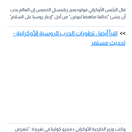
قال الرئيس الأوكراني فولوديمير زيلينسكي الخميس إن العالم يجب
أن ينشئ "تحالفا مناهضا لبوتين" من أجل "إجبار روسيا على السلام".
اقرأ أيضا : تطورات الحرب الروسية الأوكرانية -
تحديث مستمر
وكتب وزير الخارجية الأوكراني دميترو كوليبا في تغريدة "تتعرض