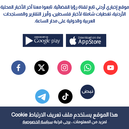
موقع إخباري أردني تابع لقناة رؤيا الفضائية. تابعوا معنا آخر الأخبار المحلية
الأردنية، تغطيات شاملة لأخبار فلسطين، وأبرز التقارير والمستجدات
العربية والدولية على مدار الساعة.
هذا الموقع يستخدم ملف تعريف الارتباط Cookie
سياسة الخصوصية
الملكية الفكرية
معايير التصحيح
لمزيد من المعلومات ، يرجى قراءة
سياسة الخصوصية