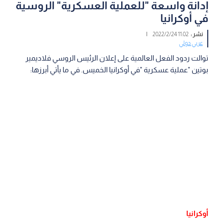
إدانة واسعة "للعملية العسكرية" الروسية
في أوكرانيا
نشر :
11:02 2022/2/24
|
عربي دولي
توالت ردود الفعل العالمية على إعلان الرئيس الروسي فلاديمير
بوتين "عملية عسكرية "في أوكرانيا الخميس. في ما يأتي أبرزها:
أوكرانيا