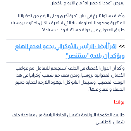
يعرض "عددا لا حصر له" من الأرواح للخطر.
وأضاف ستولتنبرغ في بيان "مرة أخرى وعلى الرغم من تحذيراتنا
المتكررة وجهودنا الدبلوماسية التي لا تعرف الكلل، اختارت (روسيا)
طريق العدوان على دولة مستقلة وذات سيادة".
اقرأ أيضا : الرئيس الأوكراني يدعو لعدم الهلع
ويؤكد أن بلاده "ستنتصر"
وأكد أن الدول الأعضاء في الحلف "ستجتمع للتعامل مع عواقب
الأعمال العدوانية لروسيا، ونحن نقف مع شعب أوكرانيا في هذا
الوقت العصيب. وسيبذل الناتو كل الجهود اللازمة لحماية جميع
الحلفاء والدفاع عنها".
بولندا
طالبت الحكومة البولندية بتفعيل المادة الرابعة من معاهدة حلف
شمال الأطلسي.