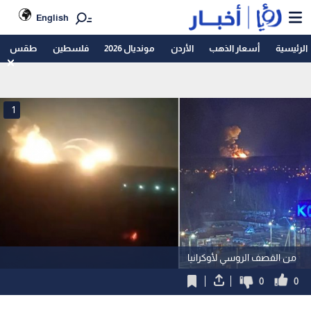
English
الرئيسية
أسعار الذهب
الأردن
مونديال 2026
فلسطين
طقس
1
من القصف الروسي لأوكرانيا
0
0