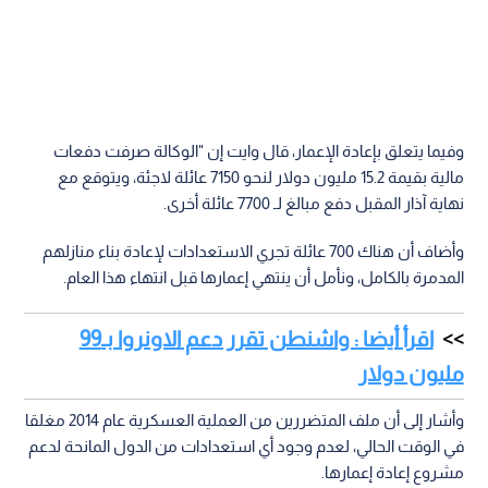
وفيما يتعلق بإعادة الإعمار، قال وايت إن "الوكالة صرفت دفعات
مالية بقيمة 15.2 مليون دولار لنحو 7150 عائلة لاجئة، ويتوقع مع
نهاية آذار المقبل دفع مبالغ لـ 7700 عائلة أخرى.
وأضاف أن هناك 700 عائلة تجري الاستعدادات لإعادة بناء منازلهم
المدمرة بالكامل، ونأمل أن ينتهي إعمارها قبل انتهاء هذا العام.
اقرأ أيضا : واشنطن تقرر دعم الاونروا بـ99
مليون دولار
وأشار إلى أن ملف المتضررين من العملية العسكرية عام 2014 مغلقا
في الوقت الحالي، لعدم وجود أي استعدادات من الدول المانحة لدعم
مشروع إعادة إعمارها.