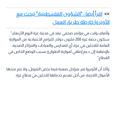
اقرأ أيضا : "الشؤون الفلسطينية" تبحث مع
الأونروا خارطة طريق العمل
وأضاف وايت في مؤتمر صحفي عقد في مدينة غزة اليوم الأربعاء،"
ستكون حصة غزة 288 مليون دولار، للبرامج الاعتيادية من الموازنة
العامة لللاجئين في غزة، أي للمدارس والعيادات والمراكز الصحية،
بالإضافة إلى دعم إضافي لموازنة الطوارئ بسبب الوضع الخاص في
القطاع".
وأكد أن الأونروا تمر بمراحل صعبة فيما يخص التمويل، ولا يتم منحها
الأموال اللازمة، من أجل تقديم خدماتها للاجئين في قطاع غزة.