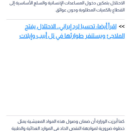
الاحتلال بتمكين دخول المساعدات الإنسانية والسلع الأساسية إلى
القطاع بالكميات المطلوبة ودون عوائق.
اقرأ أيضا: تحسبا لرد إيراني.. الاحتلال يفتح
الملاجئ ويستنفر طوارئها في تل أبيب وإيلات
كما أبرزت الوزارة أن ضمان وصول هذه المواد المعيشية يمثل
خطوة ضرورية لمواجهة النقص الحاد في الموارد الغذائية والطبية