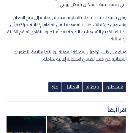
التي يعتمد عليها السكان بشكل يومي.
ومن جانبها، دعت الجهات الدبلوماسية البريطانية إلى فتح المعابر
وتسهيل حركة الشاحنات الممهدة لنقل المهام الإغاثية، مؤكدة أن
الالتزام بتقديم التسهيلات اللازمة يعد أمرا حيويا لتفادي تفاقم الكارثة
الإنسانية.
وبناء على ذلك، تواصل المملكة الممثلة بوزارتها متابعة التطورات
الميدانية عن كثب لضمان استجابة إغاثية شاملة.
فلسطين
بريطانيا
الاحتلال
غزة
اقرأ أيضاً