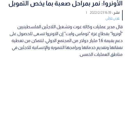
الأونروا: نمر بمراحل صعبة بما يخص التمويل
نشر :
16:39 2022/2/23
|
عربي دولي
قال مدير عمليات وكالة غوث وتشغيل اللاجئين الفلسطينيين
"أونروا" بقطاع غزة "توماس وايت" إن الاونروا تسعى للحصول على
دعم بقيمة 1.6 مليار دولار من المجتمع الدولي، لتتمكن من تغطية
نفقاتها وتقديم خدماتها وبرامجها التنموية والإنسانية للاجئين في
مناطق العمليات الخمس.