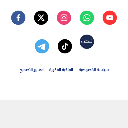
سياسة الخصوصية
الملكية الفكرية
معايير التصحيح
لخارجية البريطانية: غزة تواجه أزمة غذائية وعلى تل أبيب...