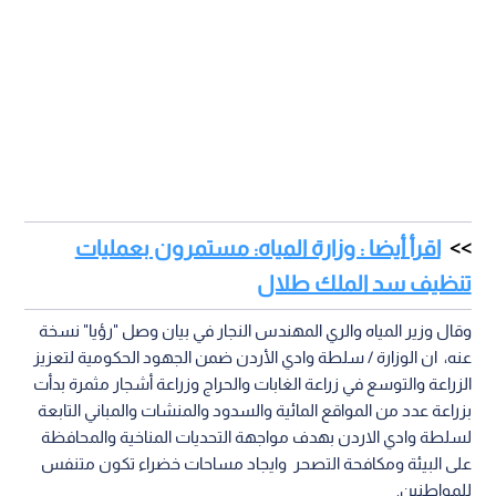
اقرأ أيضا : وزارة المياه: مستمرون بعمليات
تنظيف سد الملك طلال
وقال وزير المياه والري المهندس النجار في بيان وصل "رؤيا" نسخة
عنه، ان الوزارة / سلطة وادي الأردن ضمن الجهود الحكومية لتعزيز
الزراعة والتوسع في زراعة الغابات والحراج وزراعة أشجار مثمرة بدأت
بزراعة عدد من المواقع المائية والسدود والمنشات والمباني التابعة
لسلطة وادي الاردن بهدف مواجهة التحديات المناخية والمحافظة
على البيئة ومكافحة التصحر وايجاد مساحات خضراء تكون متنفس
للمواطنين.