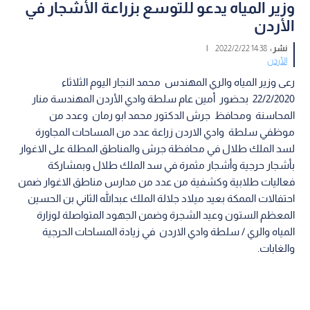
وزير المياه يدعو للتوسع بزراعة الأشجار في
الأردن
نشر :
14:38 2022/2/22
|
الأردن
رعى وزير المياه والري المهندس محمد النجار اليوم الثلاثاء
22/2/2020 بحضور أمين عام سلطة وادي الأردن المهندسة منار
المحاسنة ومحافظ جرش الدكتور محمد ابو رمان وعدد من
موظفي سلطة وادي الاردن زراعة عدد من المساحات المجاورة
لسد الملك طلال في محافظة جرش والمناطق المطلة على الاغوار
بأشجار حرجية وأشجار مثمرة في سد الملك طلال وبمشاركة
فعاليات طلابية وكشفية من عدد من مدارس مناطق الاغوار ضمن
احتفالات الممكة بعيد ميلاد جلالة الملك عبدالله الثاني بن الحسين
المعظم الستون وعيد الشجرة وضمن الجهود المتواصلة لوزارة
المياه والري / سلطة وادي الاردن في زيادة المساحات الحرجية
والغابات.