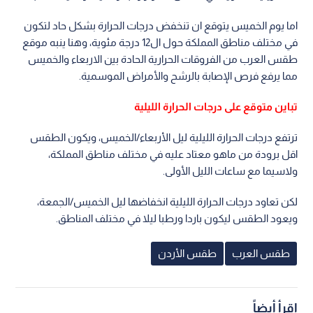
اما يوم الخميس يتوقع ان تنخفض درجات الحرارة بشكل حاد لتكون
في مختلف مناطق المملكة حول ال12 درجة مئوية، وهنا ينبه موقع
طقس العرب من الفروقات الحرارية الحادة بين الاربعاء والخميس
مما يرفع فرص الإصابة بالرشح والأمراض الموسمية.
تباين متوقع على درجات الحرارة الليلية
ترتفع درجات الحرارة الليلية ليل الأربعاء/الخميس، ويكون الطقس
اقل برودة من ماهو معتاد عليه في مختلف مناطق المملكة،
ولاسيما مع ساعات الليل الأولى.
لكن تعاود درجات الحرارة الليلية انخفاضها ليل الخميس/الجمعة،
ويعود الطقس ليكون باردا ورطبا ليلا في مختلف المناطق.
طقس العرب
طقس الأردن
اقرأ أيضاً