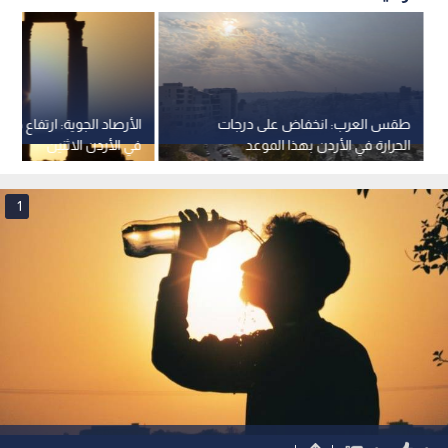
طقس العرب: انخفاض على درجات
الأرصاد الجوية: ارتفاع درجا
الحرارة في الأردن بهذا الموعد
في الأردن الاثنين
1