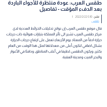
طقس العرب: عودة منتظرة للأجواء الباردة
بعد الدفء المؤقت - تفاصيل
نشر :
0:30 2022/2/22
|
طقس
قال موقع طقس العرب إن نواتج تحليلات الخرائط العددية لدى
مركز طقس العرب تشير الى تأثر المملكة بتيارات هوائية ذات درجات
حرارة ادفأ من المعتاد يوم الأربعاء تعمل على ارتفاع درجات الحرارة
بشكل اضافي لتكون أعلى من معدلاتها لمثل هذا الوقت من العام
بكثير، ويكون الطقس لطيفا في أغلب المناطق، ودافئا في الأغوار
والبحر الميت ومدينة العقبة.