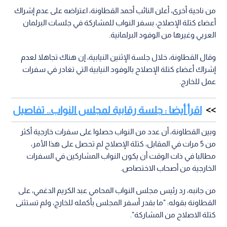
من ناحية أخرى، أعلن النائب أحمد القطاونة، اعتراضه على عدم إشراك
أعضاء كتلة الإصلاح، بسفر النواب للمشاركة في جلسات البرلمان
العربي وغيرها من الوفود البرلمانية.
وقال القطاونة، خلال جلسة الإثنين النيابية، إن هناك تجاهلا لعدم
إشراك أعضاء كتلة الإصلاح بالوفود النيابية التي تغادر في سفرات
عمل للخارج.
اقرأ أيضا : جلسة رقابية لمجلس النواب.. تفاصيل
وبين القطاونة، أن عدد من النواب حصلوا على سفرات خارجية أكثر
من 5 مرات في المقابل، كتلة الإصلاح لم تحصل على هذا الأمر،
مطالبا في ذات الوقت أن يكون النواب المشاركين في السفرات
الخارجية من أصحاب الاختصاص.
من جانبه، رد رئيس مجلس النواب المحامي عبد الكريم الدغمي، على
القطاونة بقوله: "ما بقدر أسفر المجلس بأكمله للخارج، ولم تستثنى
كتلة الاصلاح من المشاركة".