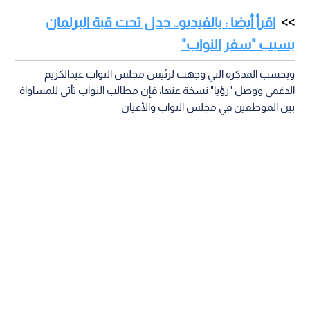
اقرأ أيضا : بالفيديو.. جدل تحت قبة البرلمان
بسبب "سفر النواب"
وبحسب المذكرة التي وجهت لرئيس مجلس النواب عبدالكريم
الدغمي ووصل "رؤيا" نسخة عنها، فإن مطالب النواب تأتي للمساواة
بين الموظفين في مجلس النواب والأعيان.