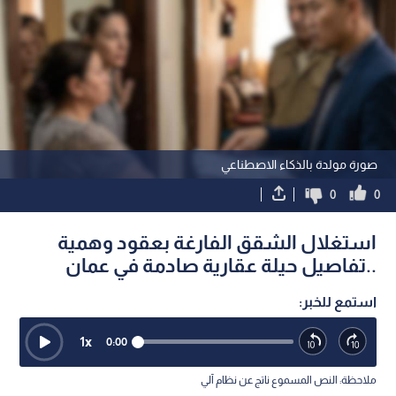
صورة مولدة بالذكاء الاصطناعي
0
0
استغلال الشقق الفارغة بعقود وهمية
..تفاصيل حيلة عقارية صادمة في عمان
استمع للخبر:
1
x
0:00
ملاحظة: النص المسموع ناتج عن نظام آلي