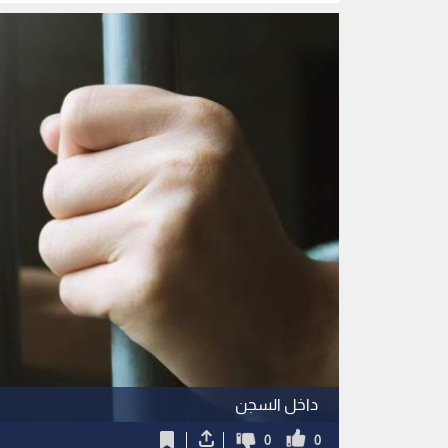
داخل السجن
0
0