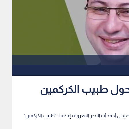
حول طبيب الكركمين
لي أحمد أبو النصر المعروف إعلاميا بـ"طبيب الكركمين"