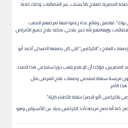
لصحة المصرية، للعلاج بالأعشاب، عبر الفضائيات، وذلك خلافا
بوك"، تفاصيل وقائع عدة زعموا فيها تعرضهم للنصب
الفضائيات، وإيهامهم بأنه خبير علاجي، يمكنه علاج جميع الأمراض
ات العلاج بـ"الكركمين" التي كان يصفها الصيدلي أحمد أبو
 المصريين، مؤكدا أن الإعلام يلعب دورا سلبيا في هذا الصدد.
ون فريسة سهلة لمقدمي وصفات علاج للمرضى مثل
ذا الأمر.
لكركمين (أبو النصر) بنقابة الأطباء كارثة".
كما أنه نصح مريضا بأخذ الكركمين بديلا عن الأنسولين وهو