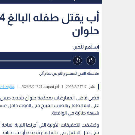
حلوان
استمع للخبر:
ملاحظة: النص المسموع ناتج عن نظام آلي
نشر :
17:17 2026/8/2
|
آخر تحديث :
17:21 2026/8/2
|
هنا وهناك
على ابنه الطفل بالضرب المبرح حتى الموت داخل مسك
شبهة جنائية في الواقعة.
حتى دخل الطفل في حالة إعياء شديدة أودت بحياته.