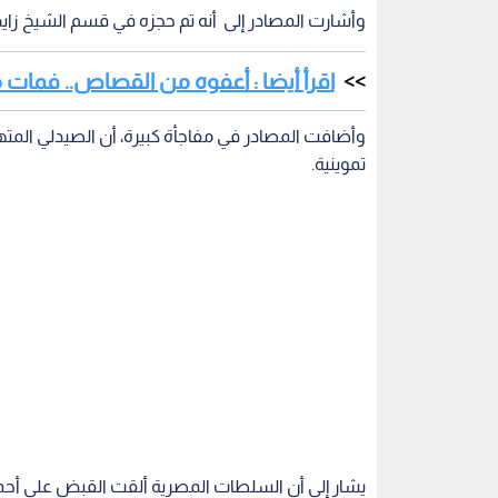
وأشارت المصادر إلى أنه تم حجزه في قسم الشيخ زاي
اقرأ أيضا : أعفوه من القصاص.. فمات 
وأضافت المصادر في مفاجأة كبيرة، أن الصيدلي الم
تموينية.
يشار إلى أن السلطات المصرية ألقت القبض على أحمد 