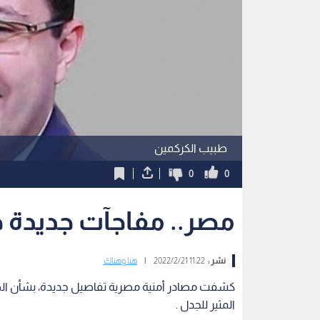
طبيب الكركمين
0
0
مصر.. مفاجآت جديدة 
نشر :
11:22 2022/2/21
|
هنا وهناك
كشفت مصادر أمنية مصرية تفاصيل جديدة، بشأن الصيد
المثير للجدل .