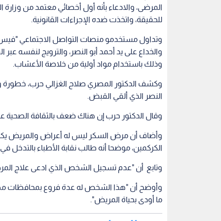
المرضى، والادعاء بأنه أول أخصائي معتمد من وزارة ا
للحقيقة، واتخذت ضده الإجراءات القانونية.
وتداول مستخدمو منصات التواصل الاجتماعي "فيس 
والخداع على يد أحمد أبو النصر، والترويج لنفسه عبر 
وذلك باستخدام مواد أولية من خلاصة الأعشاب.
وكشف الدكتور المصري صلاح الغزالي حرب، خطورة وصف
النصر الذي ألقي القبض.
وقال الدكتور حرب إن هناك ضعف بالثقافة الصحية عند
وأضاف أن مرض السكر ليس له أعراض والمريض يك
الكركمين، موضحا أنه طالب نقابة الأطباء بالتدخل في ه
وتابع أن "عدم تسجيل الشخص الذي ادعى علاج المرضى با
وأوضح أن "هذا الشخص له عدة فروع بمحافظات مصر، 
ما أودى بحياة المريض".