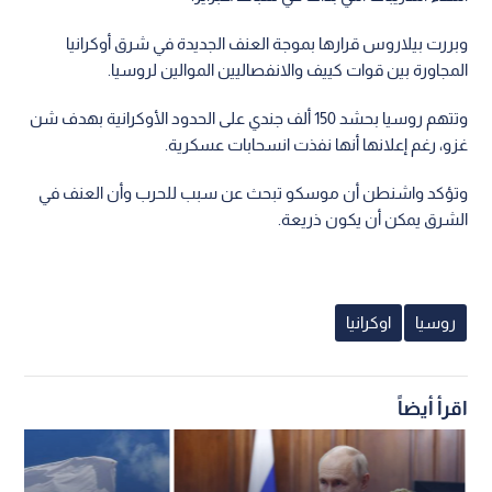
وبررت بيلاروس قرارها بموجة العنف الجديدة في شرق أوكرانيا
المجاورة بين قوات كييف والانفصاليين الموالين لروسيا.
وتتهم روسيا بحشد 150 ألف جندي على الحدود الأوكرانية بهدف شن
غزو، رغم إعلانها أنها نفذت انسحابات عسكرية.
وتؤكد واشنطن أن موسكو تبحث عن سبب للحرب وأن العنف في
الشرق يمكن أن يكون ذريعة.
روسيا
اوكرانيا
اقرأ أيضاً