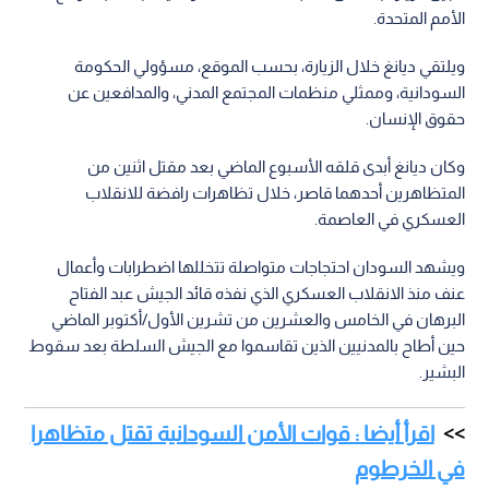
الأمم المتحدة.
ويلتقي ديانغ خلال الزيارة، بحسب الموقع، مسؤولي الحكومة
السودانية، وممثلي منظمات المجتمع المدني، والمدافعين عن
حقوق الإنسان.
وكان ديانغ أبدى قلقه الأسبوع الماضي بعد مقتل اثنين من
المتظاهرين أحدهما قاصر، خلال تظاهرات رافضة للانقلاب
العسكري في العاصمة.
ويشهد السودان احتجاجات متواصلة تتخللها اضطرابات وأعمال
عنف منذ الانقلاب العسكري الذي نفذه قائد الجيش عبد الفتاح
البرهان في الخامس والعشرين من تشرين الأول/أكتوبر الماضي
حين أطاح بالمدنيين الذين تقاسموا مع الجيش السلطة بعد سقوط
البشير.
اقرأ أيضا : قوات الأمن السودانية تقتل متظاهرا
في الخرطوم