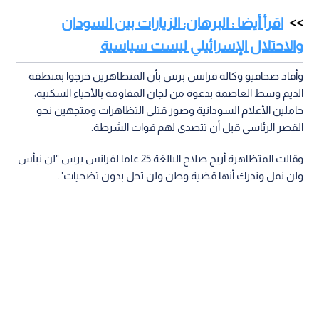
اقرأ أيضا : البرهان: الزيارات بين السودان
والاحتلال الإسرائيلي ليست سياسية
وأفاد صحافيو وكالة فرانس برس بأن المتظاهرين خرجوا بمنطقة
الديم وسط العاصمة بدعوة من لجان المقاومة بالأحياء السكنية،
حاملين الأعلام السودانية وصور قتلى التظاهرات ومتجهين نحو
القصر الرئاسي قبل أن تتصدى لهم قوات الشرطة.
وقالت المتظاهرة أريج صلاح البالغة 25 عاما لفرانس برس "لن نيأس
ولن نمل وندرك أنها قضية وطن ولن تحل بدون تضحيات".