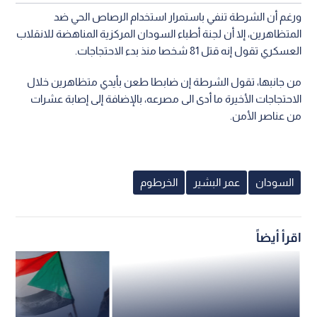
ورغم أن الشرطة تنفي باستمرار استخدام الرصاص الحي ضد
المتظاهرين، إلا أن لجنة أطباء السودان المركزية المناهضة للانقلاب
العسكري تقول إنه قتل 81 شخصا منذ بدء الاحتجاجات.
من جانبها، تقول الشرطة إن ضابطا طعن بأيدي متظاهرين خلال
الاحتجاجات الأخيرة ما أدى الى مصرعه، بالإضافة إلى إصابة عشرات
من عناصر الأمن.
السودان
عمر البشير
الخرطوم
اقرأ أيضاً