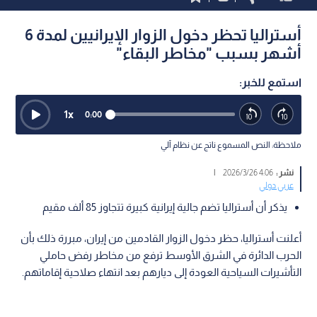
أستراليا تحظر دخول الزوار الإيرانيين لمدة 6
أشهر بسبب "مخاطر البقاء"
استمع للخبر:
1
x
0:00
ملاحظة: النص المسموع ناتج عن نظام آلي
نشر :
4:06 2026/3/26
|
عربي دولي
يذكر أن أستراليا تضم جالية إيرانية كبيرة تتجاوز 85 ألف مقيم
أعلنت أستراليا، حظر دخول الزوار القادمين من إيران، مبررة ذلك بأن
الحرب الدائرة في الشرق الأوسط ترفع من مخاطر رفض حاملي
التأشيرات السياحية العودة إلى ديارهم بعد انتهاء صلاحية إقاماتهم.