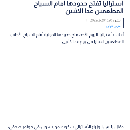
أستراليا تفتح حدودها أمام السياح
المطعمين غدا الاثنين
نشر :
13:20 2022/2/20
|
عربي دولي
أعلنت أستراليا، اليوم الأحد، فتح حدودها الدولية أمام السياح الأجانب
المطعمين اعتبارا من يوم غد الاثنين.
وقال رئيس الوزراء الأسترالي سكوت موريسون، في مؤتمر صحفي،