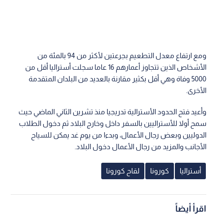
ومع ارتفاع معدل التطعيم بجرعتين لأكثر من 94 بالمئة من
الأشخاص الذين تتجاوز أعمارهم 16 عاما سجلت أستراليا أقل من
5000 وفاة وهي أقل بكثير مقارنة بالعديد من البلدان المتقدمة
الأخرى.
وأعيد فتح الحدود الأسترالية تدريجيا منذ تشرين الثاني الماضي حيث
سمح أولا للأستراليين بالسفر داخل وخارج البلاد ثم دخول الطلاب
الدوليين وبعض رجال الأعمال، وبدءا من يوم غد يمكن للسياح
الأجانب والمزيد من رجال الأعمال دخول البلاد.
أستراليا
كورونا
لقاح كورونا
اقرأ أيضاً