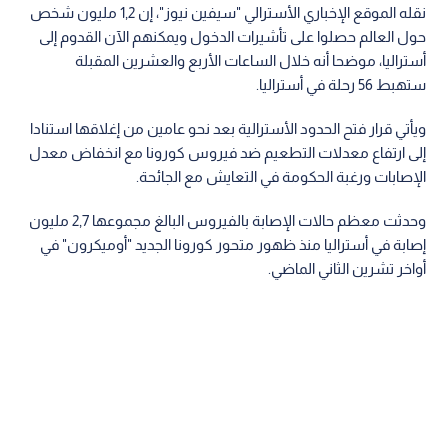
نقله الموقع الإخباري الأسترالي "سيفين نيوز"، إن 1,2 مليون شخص
حول العالم حصلوا على تأشيرات الدخول ويمكنهم الآن القدوم إلى
أستراليا، موضحا أنه خلال الساعات الأربع والعشرين المقبلة
ستهبط 56 رحلة في أستراليا.
ويأتي قرار فتح الحدود الأسترالية بعد نحو عامين من إغلاقها استنادا
إلى ارتفاع معدلات التطعيم ضد فيروس كورونا مع انخفاض معدل
الإصابات ورغبة الحكومة في التعايش مع الجائحة.
وحدثت معظم حالات الإصابة بالفيروس البالغ مجموعها 2,7 مليون
إصابة في أستراليا منذ ظهور متحور كورونا الجديد "أوميكرون" في
أواخر تشرين الثاني الماضي.