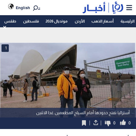
English
الرئيسية
أسعار الذهب
الأردن
مونديال 2026
فلسطين
طقس
1
أستراليا تفتح حدودها أمام السياح المطعمين غدا الاثنين
0
0