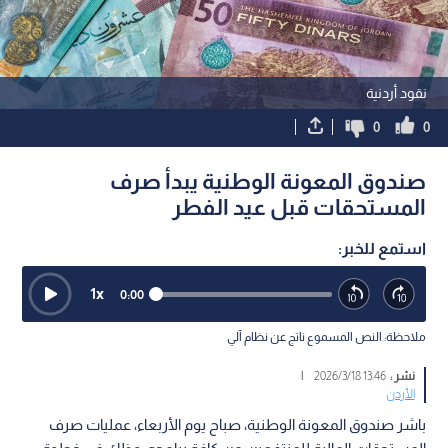
نقود أردنية
0
0
صندوق المعونة الوطنية يبدأ صرف
المستحقات قبل عيد الفطر
استمع للخبر:
1
x
0:00
ملاحظة: النص المسموع ناتج عن نظام آلي
نشر :
13:46 2026/3/18
|
الأردن
باشر صندوق المعونة الوطنية، صباح يوم الأربعاء، عمليات صرف