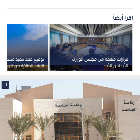
اقرأ أيضاً
قرارات مهمة من مجلس الوزراء
توقيع عقد تنفيذ مشروع إه
للأردنيين الأحد
ميجاواط في معان
1