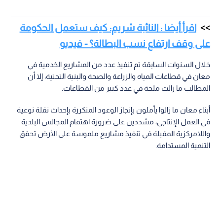
اقرأ أيضا : النائبة شريم: كيف ستعمل الحكومة
على وقف ارتفاع نسب البطالة؟ - فيديو
خلال السنوات السابقة تم تنفيذ عدد من المشاريع الخدمية في
معان في قطاعات المياه والزراعة والصحة والبنية التحتية، إلا أن
المطالب ما زالت ملحة في عدد كبير من القطاعات.
أبناء معان ما زالوا يأملون بإنجاز الوعود المتكررة بإحداث نقلة نوعية
في العمل الإنتاجي، مشددين على ضرورة اهتمام المجالس البلدية
واللامركزية المقبلة في تنفيذ مشاريع ملموسة على الأرض تحقق
التنمية المستدامة.