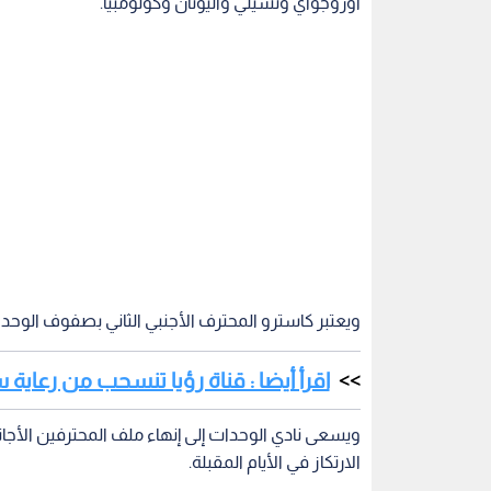
أوروجواي وتشيلي واليونان وكولومبيا.
ويعتبر كاسترو المحترف الأجنبي الثاني بصفوف الوحدا
اقرأ أيضا : قناة رؤيا تنسحب من رعاية سباق
ويسعى نادي الوحدات إلى إنهاء ملف المحترفين الأ
الارتكاز في الأيام المقبلة.