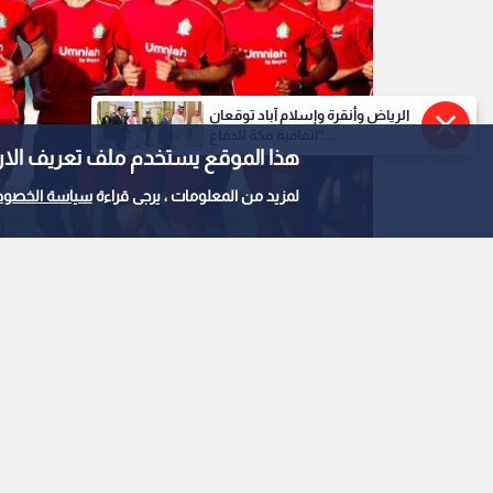
الرياض وأنقرة وإسلام آباد توقعان
"اتفاقية مكة للدفاع...
هذا الموقع يستخدم ملف تعريف الارتباط e
لمزيد من المعلومات ، يرجى قراءة
سياسة الخصوص
من تدريبات فريق الوحدات
0
0
الوحدات يتعادل وديا م
معسكر العقبة