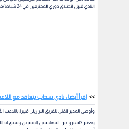
النادي قبيل انطلاق دوري المحترفين في 24 شباط/فبراير الجاري.
اقرأ أيضا : نادي سحاب يتعاقد مع الل
وأوصى المدير الفني للفريق البرازيلي فييرا، باللاعب ا
ويعتبر كاسترو من المهاجمين المميزين وسبق له ال