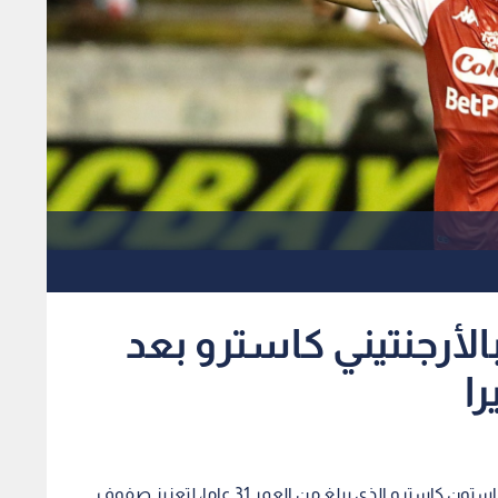
لأرجنتيني كاسترو بعد
را
تعاقد نادي الوحدات مع المهاجم الأرجنتيني ماتياس جاستون كاسترو الذي يبلغ من العمر 31 عاما، لتعزيز صفوف