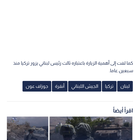
كما لفت إلى أهمية الزيارة باعتباره ثالث رئيس لبناني يزور تركيا منذ
سبعين عاما.
لبنان
تركيا
الجيش اللبناني
أنقرة
جوزاف عون
اقرأ أيضاً