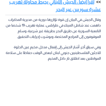
اقرأ أيضا : الجيش اللبناني يحبط محاولة تهريب
عشرة سوريين عبر البحر
وقال الجيش في البيان إن قوة تؤازرها دورية من مديرية المخابرات
داهمت عند شاطئ الميناء في طرابلس، عملية تهريب 19 شخصا من
التابعية السورية عن طريق البحر بطريقة غير شرعية، وسلم
الموقوفون إلى المراجع المختصة، وبوشرت إجراءات التحقيق.
وفي سياق آخر، أشار الجيش إلى إقفال مدخل مخيم عين الحلوة
للاجئين الفلسطينيين جنوبي لبنان لبعض الوقت حفاظا على سلامة
المواطنين بعد اطلاق نار داخل المخيم.