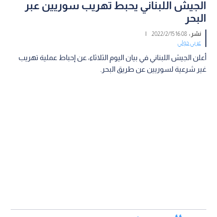
الجيش اللبناني يحبط تهريب سوريين عبر
البحر
نشر :
16:08 2022/2/15
|
عربي دولي
أعلن الجيش اللبناني في بيان اليوم الثلاثاء، عن إحباط عملية تهريب
غير شرعية لسوريين عن طريق البحر.