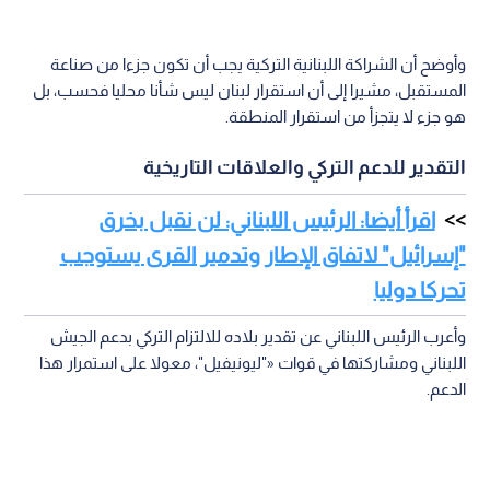
وأوضح أن الشراكة اللبنانية التركية يجب أن تكون جزءا من صناعة
المستقبل، مشيرا إلى أن استقرار لبنان ليس شأنا محليا فحسب، بل
هو جزء لا يتجزأ من استقرار المنطقة.
التقدير للدعم التركي والعلاقات التاريخية
اقرأ أيضا: الرئيس اللبناني: لن نقبل بخرق
"إسرائيل" لاتفاق الإطار وتدمير القرى يستوجب
تحركا دوليا
وأعرب الرئيس اللبناني عن تقدير بلاده للالتزام التركي بدعم الجيش
اللبناني ومشاركتها في قوات «"ليونيفيل"، معولا على استمرار هذا
الدعم.