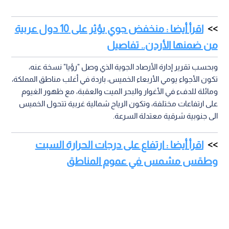
اقرأ أيضا : منخفض جوي يؤثر على 10 دول عربية
من ضمنها الأردن.. تفاصيل
وبحسب تقرير إدارة الأرصاد الجوية الذي وصل "رؤيا" نسخة عنه،
تكون الأجواء يومي الأربعاء الخميس، باردة في أغلب مناطق المملكة،
ومائلة للدفء في الأغوار والبحر الميت والعقبة، مع ظهور الغيوم
على ارتفاعات مختلفة، وتكون الرياح شمالية غربية تتحول الخميس
الى جنوبية شرقية معتدلة السرعة.
اقرأ أيضا : ارتفاع على درجات الحرارة السبت
وطقس مشمس في عموم المناطق