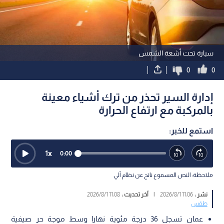
سيارة تحت أشعة الشمس
0
0
إدارة السير تحذر من ترك أشياء معينة
بالمركبة مع ارتفاع الحرارة
استمع للخبر:
1
x
0:00
ملاحظة: النص المسموع ناتج عن نظام آلي
نشر :
11:06 2026/8/1
|
آخر تحديث :
11:08 2026/8/1
طقس
عمان تسجل 36 درجة مئوية نهارا وسط موجة حر صيفية