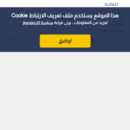
اعتيادية.
هذا الموقع يستخدم ملف تعريف الارتباط Cookie
نصحت إدارة السير بالتقليل من القيادة أثناء النهار، وخاصة في ذروة
لمزيد من المعلومات ، يرجى قراءة
سياسة الخصوصية
ارتفاع درجات حرارة الجو، وذلك بسبب الموجة الحارة التي تشهدها
المملكة حاليا.
اوافق
الرئيسية
عواجل
المباشر
أحدث الأخبار
الأكثر شيوعًا