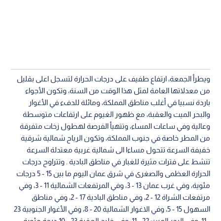
ويطرأ الجمعة، ارتفاع طفيف على درجات الحرارة لتسجل اعلى بقليل
من معدلاتها العامة لمثل هذا الوقت من السنة، وتكون الأجواء
باردة نسبيا في أغلب مناطق المملكة، ومائلة للدفء في الأغوار
والبحر الميت والعقبة، مع ظهور الغيوم على ارتفاعات متوسطة
وعالية وفي ساعات المساء، وتتهيأ الفرصة لهطول زخات متفرقة
من المطر خاصة في جنوب المملكة، وتكون الرياح شمالية شرقية
خفيفة السرعة تتحول مساءا الى شمالية غربية معتدلة السرعة
تنشط على فترات مثيرة للغبار في مناطق البادية . وتتراوح درجات
الحرارة العظمى والصغرى في شرق عمان اليوم ما بين 15 - 5 درجات
مئوية، وفي غرب عمان 13 - 3، وفي المرتفعات الشمالية 11 - 3، وفي
مرتفعات الشراة 12 - 2، وفي مناطق البادية 17 - 2، وفي مناطق
السهول 15 - 5، وفي الاغوار الشمالية 20 - 8، وفي الأغوار الجنوبية 23
- 11، وفي البحر الميت 22 - 11، وفي خليج العقبة 23 - 10 درجة مئوية.