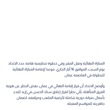
المباراة النهائية ونقل المقر وفي خطوة تنظيمية هامة، حدد الاتحاد
يوم السبت، الموافق 16 أيار الجاري، موعدا لإقامة المباراة النهائية
للبطولة في العاصمة عمان.
وأوضح الاتحاد أن قرار إقامة النهائي في عمان، بغض النظر عن هوية
الفرق المتأهلة، يأتي نظرا لقرار إغلاق ستاد الحسن في إربد للبدء
بأعمال صيانة دورية شاملة لأرضية الملعب ومرافقه، لضمان
جاهزيته للمواسم المقبلة.