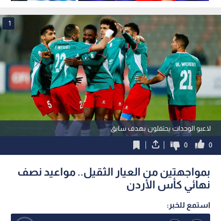
الموسم الصفري
1
لاعبو الوحدات يحتفلون بهدف سابق
0
0
بمواجهتين من العيار الثقيل.. مواعيد نصف
نهائي كأس الأردن
استمع للخبر: