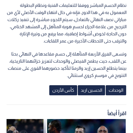
نظام الحسم المباشر ووفقا للتعليمات الفنية ونظام البطولة
المعمول به في هذا الدور، فإنه في حال انتهاء الوقت الأصلي لأي من
مباراتي نصف النهائي بالتعادل، سيتم اللجوء مباشرة إلى تنفيذ ركلات
الترجيح من علامة الجزاء لحسم هوية المتأهل إلى المشهد الختامي،
دون الحاجة لخوض أشواط إضافية، مما يرفع من وتيرة الإثارة
والترقب حتى اللحظات الأخيرة من عمر اللقاءات.
وتسعى الفرق الأربعة المتأهلة إلى حسم مقاعدها في النهائي بحثا
عن اللقب، حيث يطمح الفيصلي والوحدات لتعزيز خزائنهما التاريخية،
بينما يتطلع الحسين إربد والرمثا لتأكيد حضورهما القوي على منصات
التتويج في موسم كروي استثنائي.
الوحدات
الحسين اربد
كأس الأردن
اقرأ أيضاً