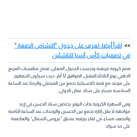
اقرأ أيضا: تعرف على جدول "النشامى الصغار"
في تصفيات كأس آسيا للناشئين
قمم كروية مرتقبة وبحسب الجدول المعلن، تفتتح منافسات المربع
الذهبي يوم الثلاثاء المقبل، الموافق 12 أيار، حيث سيكون الجمهور
على موعد مع قمة كلاسيكية تجمع بين الفيصلي والرمثا عند الساعة
السادسة مساء على ستاد عمان الدولي.
وفي السهرة الكروية بذات اليوم، يحتضن ستاد الحسن في إربد
مواجهة لا تقل إثارة تجمع بين الحسين والوحدات عند الساعة الثامنة
والنصف مساء، في لقاء يترقبه عشاق "عروس الشمال" والعاصمة
على حد سواء.