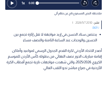
1
x
0:00
ملاحظة: النص المسموع ناتج عن نظام آلي
نشر :
20:50 2026/5/7
|
رياضة
يحتضن ستاد الحسن في إربد مواجهة لا تقل إثارة تجمع بين
الحسين والوحدات عند الساعة الثامنة والنصف مساء
أصدر الاتحاد الأردني لكرة القدم، الجدول الرسمي لمواعيد وأماكن
إقامة مباريات الدور نصف النهائي من بطولة كأس الأردن للموسم
الكروي 2025/2026، والتي شهدت مواجهات نارية تجمع أقطاب الكرة
الأردنية في صراع مباشر نحو اللقب الغالي.