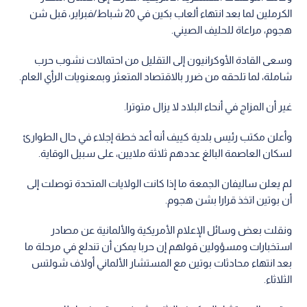
الكرملين لما بعد انتهاء ألعاب بكين في 20 شباط/فبراير، قبل شن
هجوم، مراعاة للحليف الصيني.
وسعى القادة الأوكرانيون إلى التقليل من احتمالات نشوب حرب
شاملة، لما تلحقه من ضرر بالاقتصاد المتعثر وبمعنويات الرأي العام.
غير أن المزاج في أنحاء البلاد لا يزال متوترا.
وأعلن مكتب رئيس بلدية كييف أنه أعد خطة إجلاء في حال الطوارئ
لسكان العاصمة البالغ عددهم ثلاثة ملايين، على سبيل الوقاية.
لم يعلن ساليفان الجمعة ما إذا كانت الولايات المتحدة توصلت إلى
أن بوتين اتخذ قرارا بشن هجوم.
ونقلت بعض وسائل الإعلام الأمريكية والألمانية عن مصادر
استخبارات ومسؤولين قولهم إن حربا يمكن أن تندلع في مرحلة ما
بعد انتهاء محادثات بوتين مع المستشار الألماني أولاف شولتس
الثلاثاء.