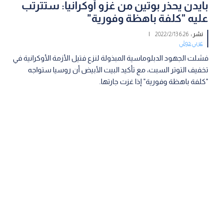
بايدن يحذر بوتين من غزو أوكرانيا: ستترتب
عليه "كلفة باهظة وفورية"
نشر :
6:26 2022/2/13
|
عربي دولي
فشلت الجهود الدبلوماسية المبذولة لنزع فتيل الأزمة الأوكرانية في
تخفيف التوتر السبت، مع تأكيد البيت الأبيض أن روسيا ستواجه
"كلفة باهظة وفورية" إذا غزت جارتها.