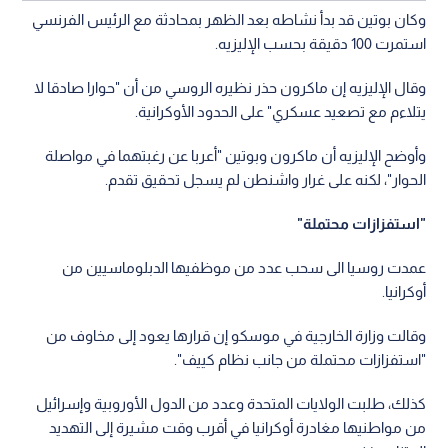
وكان بوتين قد بدأ نشاطه بعد الظهر بمحادثة مع الرئيس الفرنسي
استمرت 100 دقيقة بحسب الإليزيه.
وقال الإليزيه إن ماكرون حذر نظيره الروسي من أن "حوارا صادقا لا
يتلاءم مع تصعيد عسكري" على الحدود الأوكرانية.
وأوضح الإليزيه أن ماكرون وبوتين "أعربا عن رغبتهما في مواصلة
الحوار"، لكنه على غرار واشنطن لم يسجل تحقيق تقدم.
"استفزازات محتملة"
عمدت روسيا الى سحب عدد من موظفيها الدبلوماسيين من
أوكرانيا.
وقالت وزارة الخارجية في موسكو إن قرارها يعود إلى مخاوف من
"استفزازات محتملة من جانب نظام كييف".
كذلك، طلبت الولايات المتحدة وعدد من الدول الأوروبية وإسرائيل
من مواطنيها مغادرة أوكرانيا في أقرب وقت مشيرة إلى التهديد