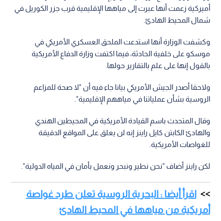
أميركية زعمت أنها عبرت إلى مياهها الإقليمية قرب جزر الكوريل في
شمال المحيط الهادئ.
وكشفت الوزارة أنها استدعت الملحق العسكري الأمريكي في
موسكو على خلفية الحادثة، فيما اكتفت وزارة الدفاع الأمريكية
بالقول إنها على علم بالتقارير حولها.
ولاحقا أصدر الجيش الأمريكي بيانا جاء فيه أن "لا صحة للمزاعم
الروسية بشأن عملياتنا في مياههم الإقليمية".
وقال المتحدث باسم القيادة الأمريكية في المحيطين الهندي
والهادئ الكابتن كايل راينز إنه لن يعلق على المواقع الدقيقة
للغواصات الأمريكية.
لكن راينز أضاف "نحن نطير ونبحر ونعمل بأمان في المياه الدولية".
اقرأ أيضا : البحرية الروسية تعلن طرد غواصة
أمريكية من مياهها في المحيط الهادئ