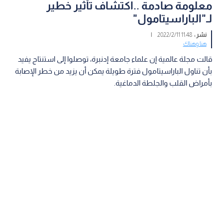
معلومة صادمة ..اكتشاف تأثير خطير
لـ"الباراسيتامول"
نشر :
11:48 2022/2/11
|
هنا وهناك
قالت مجلة عالمية إن علماء جامعة إدنبرة، توصلوا إلى استنتاج يفيد
بأن تناول الباراسيتامول فترة طويلة يمكن أن يزيد من خطر الإصابة
بأمراض القلب والجلطة الدماغية.