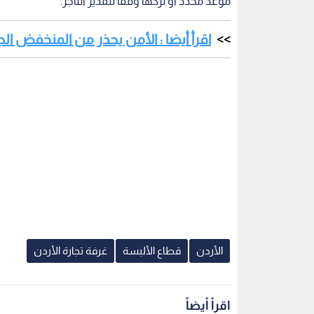
موعد محدد أو تركها وفقا لتقدير التاجر.
اقرأ أيضا : الأمن يحذر من المنخفض ال
الأردن
قطاع الألبسة
غرفة تجارة الأردن
اقرأ أيضاً