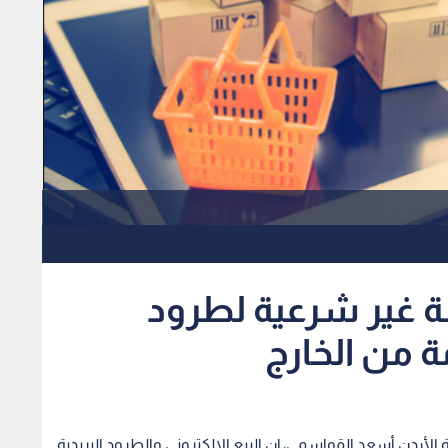
ة غير شرعية لطرود
مة من الخارج
لأردن أسعد القواسمي، إن البيع الإلكتروني والطرود البريدية