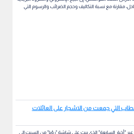
دل، مقارنة مع نسبة التكاليف وحجم الضرائب والرسوم التي
 الأحطاب التي جمعت من الاشجار على العائلات
بر "أخبار السابعة" الذي يبث على شاشة "رؤيا" من السبت إلى