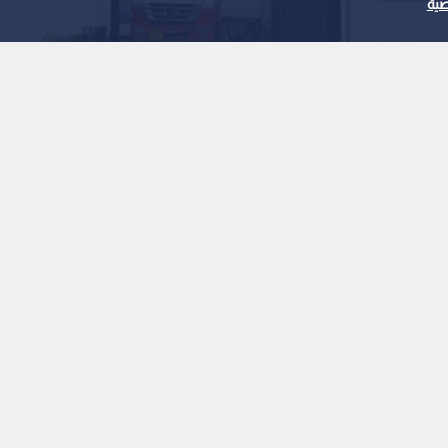
ية
 تفاصيل مشروع إعادة
ر بين الأردن وسوريا
1
x
0:00