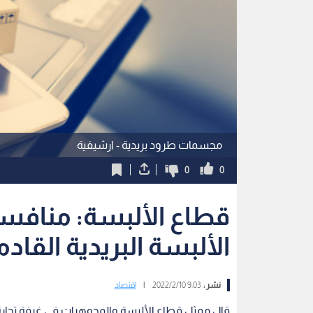
مجسمات طرود بريدية - ارشيفية
0
0
قطاع الألبسة: منافس
الألبسة البريدية القاد
نشر :
9:03 2022/2/10
|
اقتصاد
قال ممثل قطاع الألبسة والمجوهرات في غرفة تجارة ا