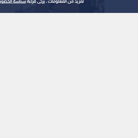
لمزيد من المعلومات ، يرجى قراءة
سياسة الخصوص
مركز حدود جابر - أرشيفية
0
0
وزارة الاستثمار تعلن
تأهيل وتطوير معبر جاب
استمع للخبر:
ملاحظة: النص المسموع ناتج عن نظام آلي