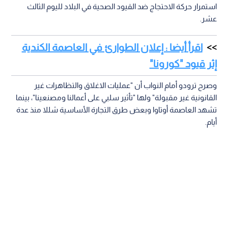
استمرار حركة الاحتجاج ضد القيود الصحية في البلاد لليوم الثالث
عشر.
اقرأ أيضا : إعلان الطوارئ في العاصمة الكندية
إثر قيود "كورونا"
وصرح ترودو أمام النواب أن "عمليات الاغلاق والتظاهرات غير
القانونية غير مقبولة" ولها "تأثير سلبي على أعمالنا ومصنعينا"، بينما
تشهد العاصمة أوتاوا وبعض طرق التجارة الأساسية شللا منذ عدة
أيام.