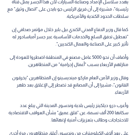
يهدد سلاسل الإمداد وصناعة السيارات لأن هذا الجسر يمثل قناة
رئيسية"، مشيرة إلى أن فريق الرئيس جو بايدن على "اتصال وثيق" مع
سلطات الحدود الكندية والأمريكية.
كما قال وزير الدفاع المدني الكندي بيل بلير خلال مؤتمر صحافي إن
"تعطيل تدفق السلع والخدمات الأساسية عبر جسر أمباسادور له
تأثير كبير على الصناعة والعمال الكنديين".
وأضاف أن نحو 5000 عامل مصنع في المنطقة اضطروا للعودة إلى
منازلهم الأربعاء بسبب "أعمال إجرامية" من المتظاهرين.
وقال وزير الأمن العام ماركو مينديسينو إن المتظاهرين "يخرقون
القانون"، مشيرا إلى أن المصانع قد تضطر إلى الإغلاق بعد ظهر
الأربعاء.
وأعرب درو ديلكينز رئيس بلدية وندسور، المدينة التي يبلغ عدد
سكانها 200 ألف نسمة، عن "قلق عميق" بشأن العواقب الاقتصادية
للاحتجاجات وطالب بتعزيزات أمنية لإنهائها.
على بعد آلاف الكيلومترات من وندسور، أغلق متظاهرون مرة أخرى