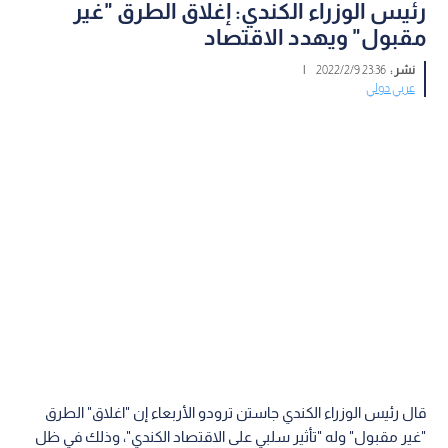
رئيس الوزراء الكندي: إغلاق الطرق "غير
مقبول" ويهدد الاقتصاد
نشر :
23:36 2022/2/9
|
عربي دولي
قال رئيس الوزراء الكندي جاستن ترودو الأربعاء إن "اغلاق" الطرق
"غير مقبول" وله "تأثير سلبي على الاقتصاد الكندي"، وذلك في ظل