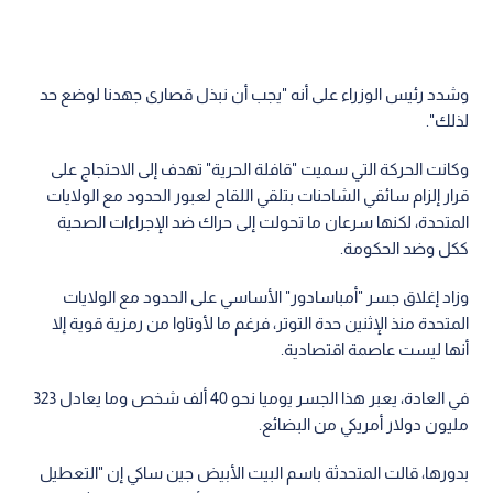
وشدد رئيس الوزراء على أنه "يجب أن نبذل قصارى جهدنا لوضع حد
لذلك".
وكانت الحركة التي سميت "قافلة الحرية" تهدف إلى الاحتجاج على
قرار إلزام سائقي الشاحنات بتلقي اللقاح لعبور الحدود مع الولايات
المتحدة، لكنها سرعان ما تحولت إلى حراك ضد الإجراءات الصحية
ككل وضد الحكومة.
وزاد إغلاق جسر "أمباسادور" الأساسي على الحدود مع الولايات
المتحدة منذ الإثنين حدة التوتر، فرغم ما لأوتاوا من رمزية قوية إلا
أنها ليست عاصمة اقتصادية.
في العادة، يعبر هذا الجسر يوميا نحو 40 ألف شخص وما يعادل 323
مليون دولار أمريكي من البضائع.
بدورها، قالت المتحدثة باسم البيت الأبيض جين ساكي إن "التعطيل