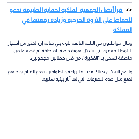
اقرأ أيضا : الجمعية الملكية لحماية الطبيعة تدعو
للحفاظ على الثروة الحرجية وزيادة رقعتها في
المملكة
وقال مواطنون في البلدة التابعة للواء بني كنانة، إن الكثير من أشجار
البلوط المعمرة التي تشكل هوية خاصة للمنطقة تم قطعها من
منطقة تسمى بــ "الفقيرة"، من قبل حطابين مجهولين.
واتهم السكان هناك مديرية الزراعة والطوافين بعدم القيام بواجبهم
لمنع مثل هذه التصرفات التي لها آثار بيئية سلبية.