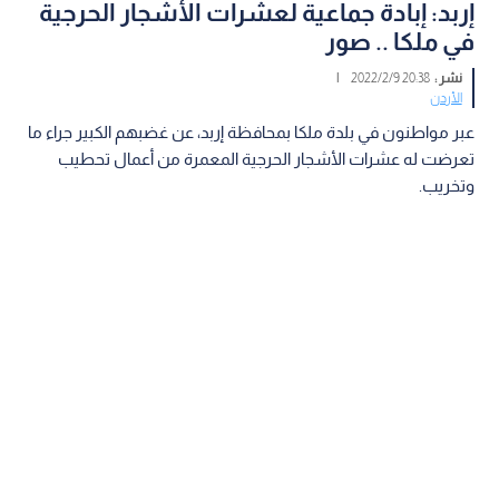
إربد: إبادة جماعية لعشرات الأشجار الحرجية
في ملكا .. صور
نشر :
20:38 2022/2/9
|
الأردن
عبر مواطنون في بلدة ملكا بمحافظة إربد، عن غضبهم الكبير جراء ما
تعرضت له عشرات الأشجار الحرجية المعمرة من أعمال تحطيب
وتخريب.