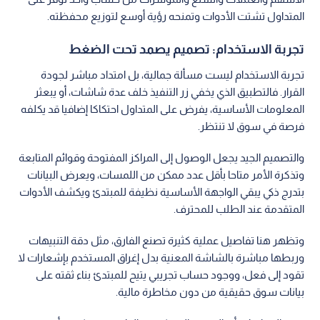
المتداول تشتت الأدوات وتمنحه رؤية أوسع لتوزيع محفظته.
تجربة الاستخدام: تصميم يصمد تحت الضغط
تجربة الاستخدام ليست مسألة جمالية، بل امتداد مباشر لجودة
القرار. فالتطبيق الذي يخفي زر التنفيذ خلف عدة شاشات، أو يبعثر
المعلومات الأساسية، يفرض على المتداول احتكاكا إضافيا قد يكلفه
فرصة في سوق لا تنتظر.
والتصميم الجيد يجعل الوصول إلى المراكز المفتوحة وقوائم المتابعة
وتذكرة الأمر متاحا بأقل عدد ممكن من اللمسات، ويعرض البيانات
بتدرج ذكي يبقي الواجهة الأساسية نظيفة للمبتدئ ويكشف الأدوات
المتقدمة عند الطلب للمحترف.
وتظهر هنا تفاصيل عملية كثيرة تصنع الفارق، مثل دقة التنبيهات
وربطها مباشرة بالشاشة المعنية بدل إغراق المستخدم بإشعارات لا
تقود إلى فعل، ووجود حساب تجريبي يتيح للمبتدئ بناء ثقته على
بيانات سوق حقيقية من دون مخاطرة مالية.