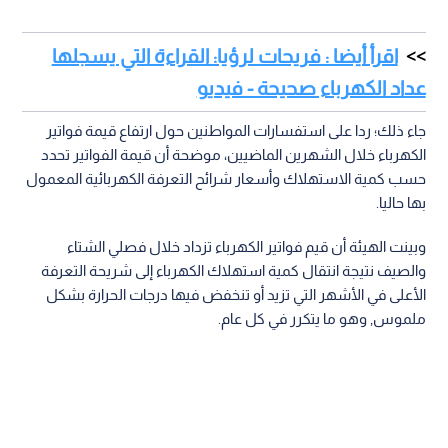
اقرأ أيضا : فريحات لرؤيا: القراءة التي يسجلها
عداد الكهرباء صحيحة - فيديو
جاء ذلك؛ ردا على استفسارات المواطنين حول ارتفاع قيمة فواتير
الكهرباء خلال الشهرين الماضيين، موضحة أن قيمة الفواتير تحدد
حسب كمية الاستهلاك وأسعار شرائح التعرفة الكهربائية المعمول
بها حاليا.
وبينت الهيئة أن قيم فواتير الكهرباء تزداد خلال فصلي الشتاء
والصيف نتيجة انتقال كمية استهلاك الكهرباء إلى شريحة التعرفة
الأعلى في الأشهر التي تزيد أو تنخفض فيها درجات الحرارة بشكل
ملموس, وهو ما يتكرر في كل عام.