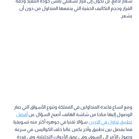
شعار لامع، بل تحول إلى قرار تشغيلي يمس جودة التنفيذ ودقة
القرار وحجم التكاليف الخفية التي يدفعها المتداول من دون أن
يشعر.
ومع اتساع قاعدة المتداولين في المملكة وتنوع الأسواق التي صار
الوصول إليها متاحا من شاشة الهاتف، أصبح السؤال عن
أفضل
تطبيق تداول في الاردن
سؤالا تقنيا في جوهره أكثر منه تسويقيا؛
فما يفصل بين تطبيق وآخر يكمن غالبا خلف الكواليس: في سرعة
وصول الأمر إلى السوق، وفي عمق الأدوات التحليلية، وفي قدرة