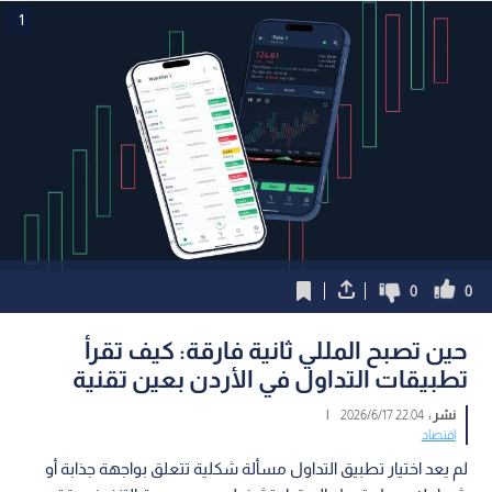
1
0
0
حين تصبح المللي ثانية فارقة: كيف تقرأ
تطبيقات التداول في الأردن بعين تقنية
نشر :
22:04 2026/6/17
|
اقتصاد
لم يعد اختيار تطبيق التداول مسألة شكلية تتعلق بواجهة جذابة أو