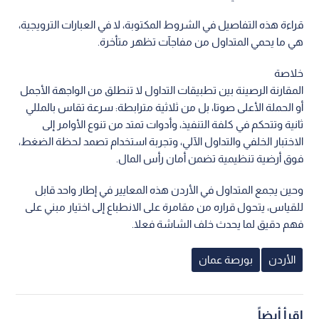
قراءة هذه التفاصيل في الشروط المكتوبة، لا في العبارات الترويجية،
هي ما يحمي المتداول من مفاجآت تظهر متأخرة.
خلاصة
المقارنة الرصينة بين تطبيقات التداول لا تنطلق من الواجهة الأجمل
أو الحملة الأعلى صوتا، بل من ثلاثية مترابطة: سرعة تقاس بالمللي
ثانية وتتحكم في كلفة التنفيذ، وأدوات تمتد من تنوع الأوامر إلى
الاختبار الخلفي والتداول الآلي، وتجربة استخدام تصمد لحظة الضغط،
فوق أرضية تنظيمية تضمن أمان رأس المال.
وحين يجمع المتداول في الأردن هذه المعايير في إطار واحد قابل
للقياس، يتحول قراره من مقامرة على الانطباع إلى اختيار مبني على
فهم دقيق لما يحدث خلف الشاشة فعلا.
الأردن
بورصة عمان
اقرأ أيضاً