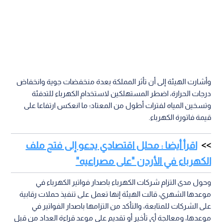
وأشارت الهيئة إلى أن تأثر المملكة بعدة منخفضات جوية وانخفاض
درجات الحرارة، اضطر المستهلكين لاستخدام الكهرباء للتدفئة
وتسخين المياه لفترات أطول من المعتاد؛ ما انعكس ارتفاعا على
قيمة فاتورة الكهرباء.
اقرأ أيضا : محلل اقتصادي يدعو إلى فتح ملف
الكهرباء في الأردن "على مصراعيه"
وحول مدى التزام شركات الكهرباء باصدار فواتير الكهرباء في
موعدها الشهري، قالت الهيئة إنها تعمل على تنفيذ حملات رقابية
على الشركات للمتابعة، والتأكد من التزامها باصدار الفواتير في
موعدها، ومعالجة أي تأخير أو تقديم على موعد قراءة العداد من قبل