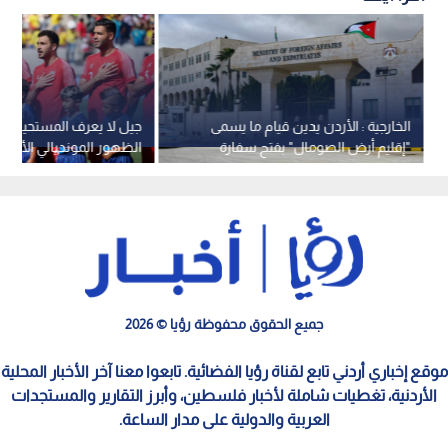
الخارجية : الأردن يدين قيام ما يسمى
جيل لا يعرف المستحيل.. ا
"إقليم أرض الصومال" بفتح سفارة
الظهور المونديالي الأول
مزعومة له في القدس المحتلة
جميع الحقوق محفوظة رؤيا © 2026
موقع إخباري أردني تابع لقناة رؤيا الفضائية. تابعوا معنا آخر الأخبار المحلية
الأردنية، تغطيات شاملة لأخبار فلسطين، وأبرز التقارير والمستجدات
العربية والدولية على مدار الساعة.