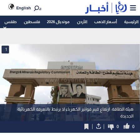
English
الرئيسية
أسعار الذهب
الأردن
مونديال 2026
فلسطين
طقس
1
هيئة الطاقة: ارتفاع قيم فواتير الكهرباء لا يرتبط بالتعرفة الكهربائية
الجديدة
0
0