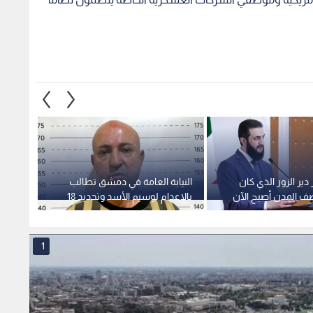
 المدن أصبح الآن
بالإعدام لوسيم الأسد وتحديد 18
دير ال
ن
آب موعدا للنطق بالحكم -فيديو
رحلات
1