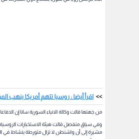
اقرأ أيضا : روسيا تتهم أمريكا بنهب ا
من جهتها قالت وكالة الانباء السورية سانا إن الد
وفي سياق منفصل قالت هيئة الاستخبارات الروسية الخا
مشيرة إلى أن واشنطن لا تزال متورطة بنشاط في ال
سوريا.