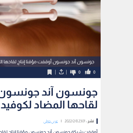
جونسون آند جونسون أوقفت مؤقتا إنتاج لقاحها ا
0
0
جونسون آند جونسون أ
لقاحها المضاد لكوفيد
نشر :
23:01 2022/2/8
|
عربي دولي