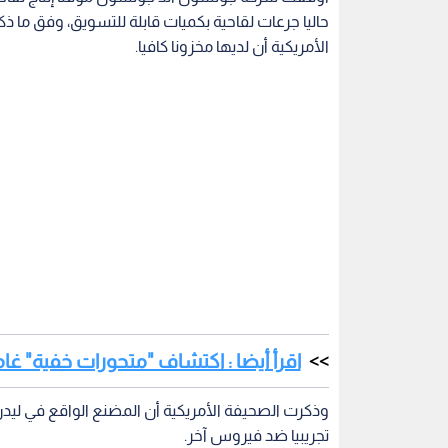
حاليا جرعات لقاحية بكميات قابلة للتسويق، وفق ما ذك
الأمريكية أن لديها مخزونا كافيا.
اقرأ أيضا : اكتشاف "متحورات خفية" غا
وذكرت الصحيفة الأمريكية أن المضنع الواقع في ليدن ت
تجريبيا ضد فيروس آخر.
مصادر مطلعة على القضية.